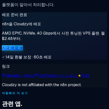
플랫폼이 알아서 처리합니다.
배포 준비 완료
n8n을 Cloudzy에 배포
AMD EPYC, NVMe, 40 Gbps에서 사전 튜닝된 VPS 플랜. 월
$2.48부터.
지금 배포 →
14일 환불 보장 · 60초 배포
링크
Website
· n8n.io
GitHub에서 소스 보기
194k
Cloudzy is not affiliated with the n8n project.
자동화의 더 보기
관련 앱.