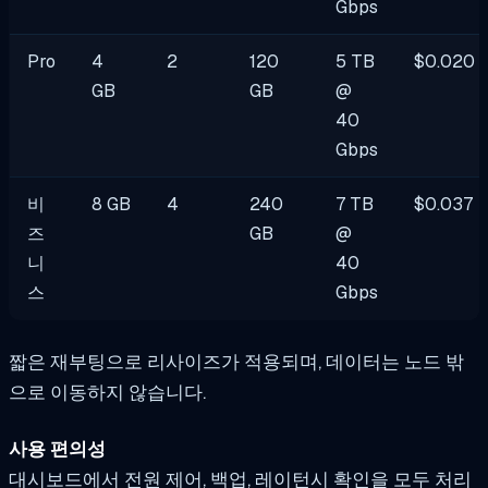
Gbps
Pro
4
2
120
5 TB
$0.020
GB
GB
@
40
Gbps
비
8 GB
4
240
7 TB
$0.037
즈
GB
@
니
40
스
Gbps
짧은 재부팅으로 리사이즈가 적용되며, 데이터는 노드 밖
으로 이동하지 않습니다.
사용 편의성
대시보드에서 전원 제어, 백업, 레이턴시 확인을 모두 처리