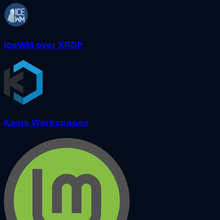
IceWM over XRDP
Kasm Workspaces