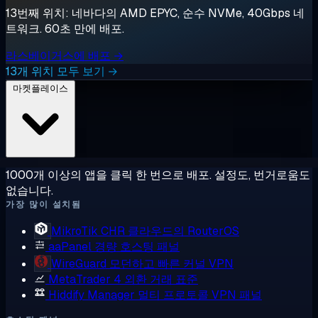
13번째 위치: 네바다의 AMD EPYC, 순수 NVMe, 40Gbps 네
트워크. 60초 만에 배포.
라스베이거스에 배포 →
13개 위치 모두 보기 →
마켓플레이스
1000개 이상의 앱을 클릭 한 번으로 배포. 설정도, 번거로움도
없습니다.
가장 많이 설치됨
MikroTik CHR
클라우드의 RouterOS
aaPanel
경량 호스팅 패널
WireGuard
모던하고 빠른 커널 VPN
MetaTrader 4
외환 거래 표준
Hiddify Manager
멀티 프로토콜 VPN 패널