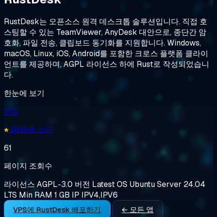
RustDesk는 오픈소스 원격 데스크톱 솔루션입니다. 직접 호
스팅할 수 있는 TeamViewer, AnyDesk 대안으로, 종단간 암
호화, 파일 전송, 클립보드 동기화를 지원합니다. Windows,
macOS, Linux, iOS, Android를 포함한 크로스 플랫폼 클라이
언트를 제공하며, AGPL 라이선스 하에 Rust로 작성되었습니
다.
한눈에 보기
117k
GitHub 스타
61
페이지 조회수
라이선스
AGPL-3.0
버전
Latest
OS
Ubuntu Server 24.04
LTS
Min RAM
1 GB
IP
IPV4,IPV6
VPS에 RustDesk 배포하기
← 모든 앱