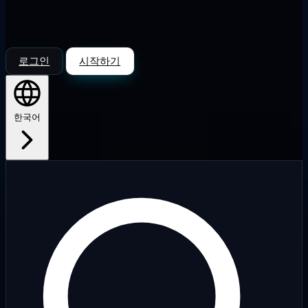
로그인
시작하기
한국어