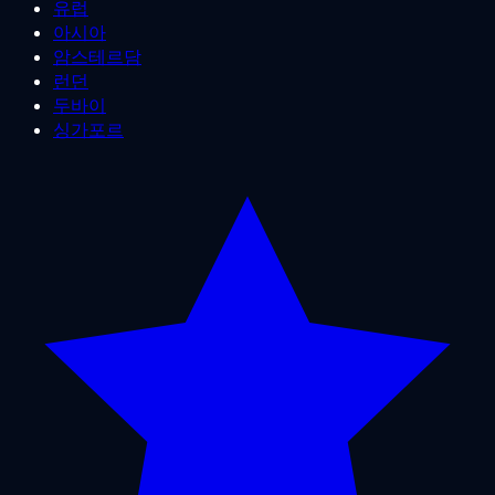
유럽
아시아
암스테르담
런던
두바이
싱가포르