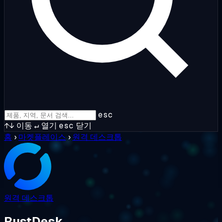
esc
↑↓
이동
↵
열기
esc
닫기
홈
›
마켓플레이스
›
원격 데스크톱
원격 데스크톱
RustDesk