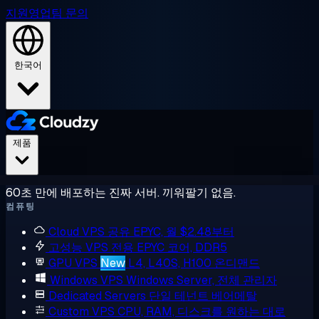
지원
영업팀 문의
한국어
제품
60초 만에 배포하는 진짜 서버. 끼워팔기 없음.
컴퓨팅
Cloud VPS
공유 EPYC, 월 $2.48부터
고성능 VPS
전용 EPYC 코어, DDR5
GPU VPS
New
L4, L40S, H100 온디맨드
Windows VPS
Windows Server, 전체 관리자
Dedicated Servers
단일 테넌트 베어메탈
Custom VPS
CPU, RAM, 디스크를 원하는 대로