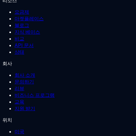
리소스
요금제
마켓플레이스
블로그
지식 베이스
비교
API 문서
상태
회사
회사 소개
문의하기
리뷰
비즈니스 프로그램
교육
지원 받기
위치
미국