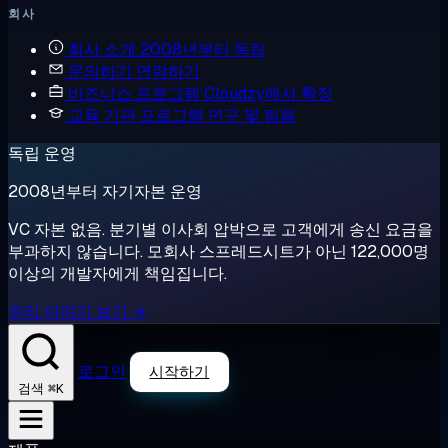
회사
회사 소개
2008년부터 독립
문의하기
연락하기
비즈니스 프로그램
Cloudzy에서 확장
교육 기관 프로그램
연구 및 팀용
독립 운영
2008년부터 자기자본 운영
VC 자본 없음. 분기별 이사회 압박으로 고객에게 송신 요금을
부과하지 않습니다. 모회사 스프레드시트가 아닌 122,000명
이상의 개발자에게 책임집니다.
우리 이야기 보기 →
로그인
시작하기
⌘K
검색