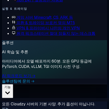
n8n
24/7 실행되는 자동화
실행 & 트레이딩
게임 서버
Minecraft, CS, ARK 등
외환 & 트레이딩
브로커 옆의 MT5
VPN & 프라이버시
나만의 개인 VPN
원격 워크스테이션
절대 잠들지 않는 데스크톱
솔루션
AI 학습 및 추론
아이디어에서 모델 배포까지 60분. 모든 GPU 등급에
PyTorch, CUDA, vLLM, TGI 이미지 사전 구성.
AI 워크로드 보기 →
솔루션팀에 문의 →
기능
모든 Cloudzy 서버의 기본 사양. 추가 옵션이 아닙니다.
성능