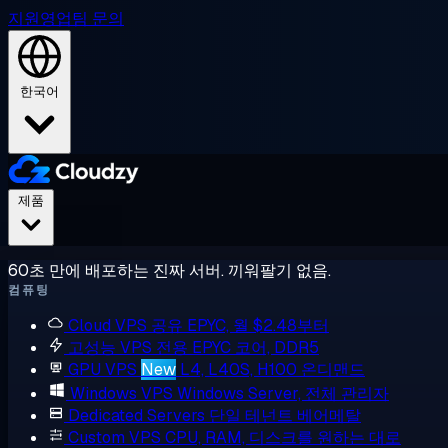
지원
영업팀 문의
한국어
제품
60초 만에 배포하는 진짜 서버. 끼워팔기 없음.
컴퓨팅
Cloud VPS
공유 EPYC, 월 $2.48부터
고성능 VPS
전용 EPYC 코어, DDR5
GPU VPS
New
L4, L40S, H100 온디맨드
Windows VPS
Windows Server, 전체 관리자
Dedicated Servers
단일 테넌트 베어메탈
Custom VPS
CPU, RAM, 디스크를 원하는 대로