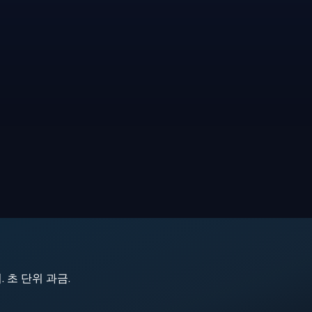
지. 초 단위 과금.