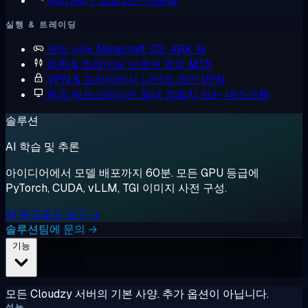
n8n
24/7 실행되는 자동화
실행 & 트레이딩
게임 서버
Minecraft, CS, ARK 등
외환 & 트레이딩
브로커 옆의 MT5
VPN & 프라이버시
나만의 개인 VPN
원격 워크스테이션
절대 잠들지 않는 데스크톱
솔루션
AI 학습 및 추론
아이디어에서 모델 배포까지 60분. 모든 GPU 등급에
PyTorch, CUDA, vLLM, TGI 이미지 사전 구성.
AI 워크로드 보기 →
솔루션팀에 문의 →
기능
모든 Cloudzy 서버의 기본 사양. 추가 옵션이 아닙니다.
성능