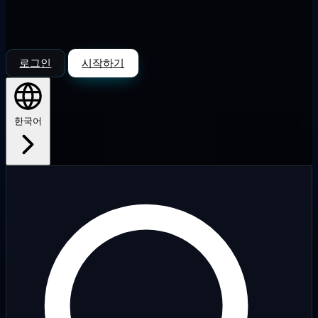
로그인
시작하기
한국어