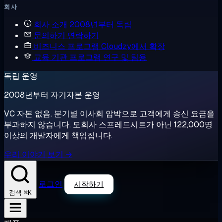
회사
회사 소개
2008년부터 독립
문의하기
연락하기
비즈니스 프로그램
Cloudzy에서 확장
교육 기관 프로그램
연구 및 팀용
독립 운영
2008년부터 자기자본 운영
VC 자본 없음. 분기별 이사회 압박으로 고객에게 송신 요금을
부과하지 않습니다. 모회사 스프레드시트가 아닌 122,000명
이상의 개발자에게 책임집니다.
우리 이야기 보기 →
로그인
시작하기
⌘K
검색