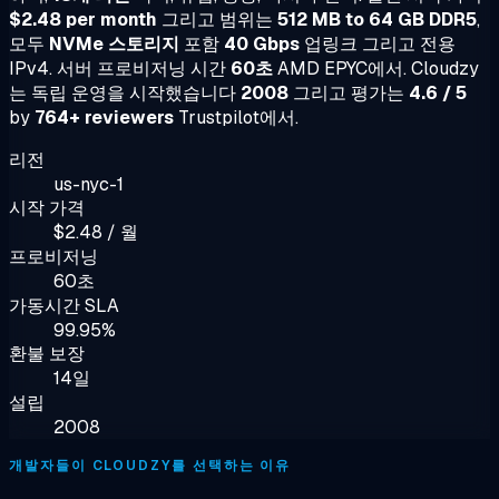
$2.48 per month
그리고 범위는
512 MB to 64 GB DDR5
,
모두
NVMe 스토리지
포함
40 Gbps
업링크 그리고 전용
IPv4. 서버 프로비저닝 시간
60초
AMD EPYC에서. Cloudzy
는 독립 운영을 시작했습니다
2008
그리고 평가는
4.6 / 5
by
764+ reviewers
Trustpilot에서.
리전
us-nyc-1
시작 가격
$2.48 / 월
프로비저닝
60초
가동시간 SLA
99.95%
환불 보장
14일
설립
2008
개발자들이 CLOUDZY를 선택하는 이유