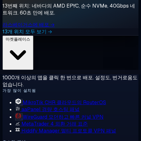
13번째 위치: 네바다의 AMD EPYC, 순수 NVMe, 40Gbps 네
트워크. 60초 만에 배포.
라스베이거스에 배포 →
13개 위치 모두 보기 →
마켓플레이스
1000개 이상의 앱을 클릭 한 번으로 배포. 설정도, 번거로움도
없습니다.
가장 많이 설치됨
MikroTik CHR
클라우드의 RouterOS
aaPanel
경량 호스팅 패널
WireGuard
모던하고 빠른 커널 VPN
MetaTrader 4
외환 거래 표준
Hiddify Manager
멀티 프로토콜 VPN 패널