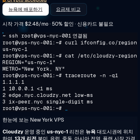
뉴욕에 배포하기
요금제 비교
시작 가격
$2.48/mo
· 50% 할인 · 신용카드 불필요
~ ssh root@vps-nyc-001
연결됨
root@vps-nyc-001:~#
curl ifconfig.co/region
us-nyc-1
root@vps-nyc-001:~#
cat /etc/cloudzy-region
REGION="us-nyc-1"
METRO="New York, NY"
root@vps-nyc-001:~#
traceroute -n -q1
1.1.1.1
1 10.0.0.1 <1 ms
2 edge.nyc.cloudzy.net low-ms
3 ix-peer.nyc single-digit ms
root@vps-nyc-001:~#
_
한눈에 보는 New York VPS
Cloudzy
운영 중인
us-nyc-1
리전은
뉴욕
대도시권에 위치
하며,
13개 리전
북미, 유럽, 중동, 아시아 전역. 플랜 시작 가격