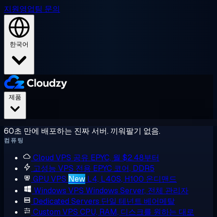
지원
영업팀 문의
한국어
제품
60초 만에 배포하는 진짜 서버. 끼워팔기 없음.
컴퓨팅
Cloud VPS
공유 EPYC, 월 $2.48부터
고성능 VPS
전용 EPYC 코어, DDR5
GPU VPS
New
L4, L40S, H100 온디맨드
Windows VPS
Windows Server, 전체 관리자
Dedicated Servers
단일 테넌트 베어메탈
Custom VPS
CPU, RAM, 디스크를 원하는 대로