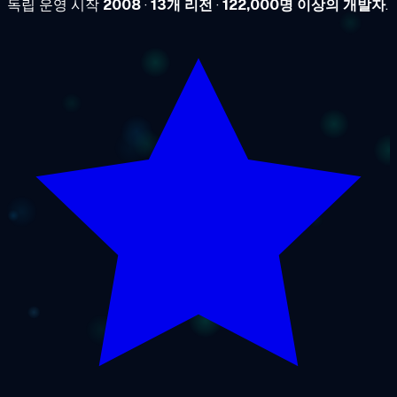
독립 운영 시작
2008
·
13개 리전
·
122,000명 이상의 개발자
.