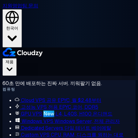
지원
영업팀 문의
한국어
제품
60초 만에 배포하는 진짜 서버. 끼워팔기 없음.
컴퓨팅
Cloud VPS
공유 EPYC, 월 $2.48부터
고성능 VPS
전용 EPYC 코어, DDR5
GPU VPS
New
L4, L40S, H100 온디맨드
Windows VPS
Windows Server, 전체 관리자
Dedicated Servers
단일 테넌트 베어메탈
Custom VPS
CPU, RAM, 디스크를 원하는 대로