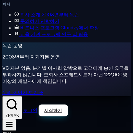
회사
회사 소개
2008년부터 독립
문의하기
연락하기
비즈니스 프로그램
Cloudzy에서 확장
교육 기관 프로그램
연구 및 팀용
독립 운영
2008년부터 자기자본 운영
VC 자본 없음. 분기별 이사회 압박으로 고객에게 송신 요금을
부과하지 않습니다. 모회사 스프레드시트가 아닌 122,000명
이상의 개발자에게 책임집니다.
우리 이야기 보기 →
로그인
시작하기
⌘K
검색