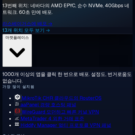
13번째 위치: 네바다의 AMD EPYC, 순수 NVMe, 40Gbps 네
트워크. 60초 만에 배포.
라스베이거스에 배포 →
13개 위치 모두 보기 →
마켓플레이스
1000개 이상의 앱을 클릭 한 번으로 배포. 설정도, 번거로움도
없습니다.
가장 많이 설치됨
MikroTik CHR
클라우드의 RouterOS
aaPanel
경량 호스팅 패널
WireGuard
모던하고 빠른 커널 VPN
MetaTrader 4
외환 거래 표준
Hiddify Manager
멀티 프로토콜 VPN 패널