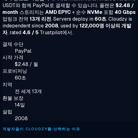
USDT와 함께 PayPal로 결제할 수 있습니다. 플랜은
$2.48 /
month
스토리지는
AMD EPYC
+ 순수
NVMe
포함
40 Gbps
업링크 전역
13개 리전
. Servers deploy in
60초
. Cloudzy is
independent since
2008
, used by
122,000명 이상의 개발
자
, rated
4.6 / 5
Trustpilot에서.
결제 수단
PayPal
시작 가격
$2.48 / 월
프로비저닝
60초
지역
전 세계 13개
환불 보장
14일
설립
2008
개발자들이 CLOUDZY를 선택하는 이유