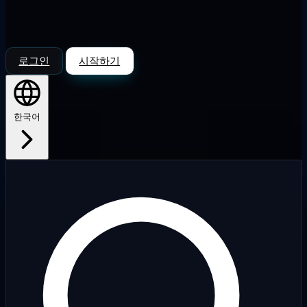
로그인
시작하기
한국어