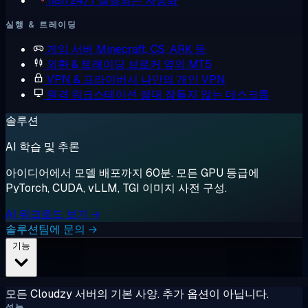
n8n
24/7 실행되는 자동화
실행 & 트레이딩
게임 서버
Minecraft, CS, ARK 등
외환 & 트레이딩
브로커 옆의 MT5
VPN & 프라이버시
나만의 개인 VPN
원격 워크스테이션
절대 잠들지 않는 데스크톱
솔루션
AI 학습 및 추론
아이디어에서 모델 배포까지 60분. 모든 GPU 등급에
PyTorch, CUDA, vLLM, TGI 이미지 사전 구성.
AI 워크로드 보기 →
솔루션팀에 문의 →
기능
모든 Cloudzy 서버의 기본 사양. 추가 옵션이 아닙니다.
성능