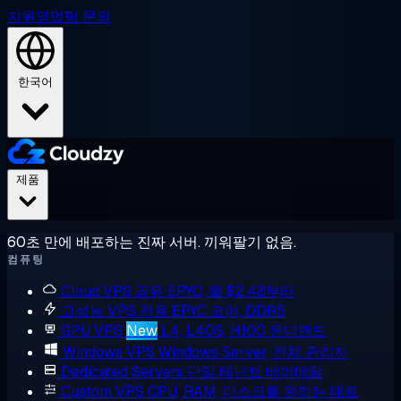
지원
영업팀 문의
한국어
제품
60초 만에 배포하는 진짜 서버. 끼워팔기 없음.
컴퓨팅
Cloud VPS
공유 EPYC, 월 $2.48부터
고성능 VPS
전용 EPYC 코어, DDR5
GPU VPS
New
L4, L40S, H100 온디맨드
Windows VPS
Windows Server, 전체 관리자
Dedicated Servers
단일 테넌트 베어메탈
Custom VPS
CPU, RAM, 디스크를 원하는 대로