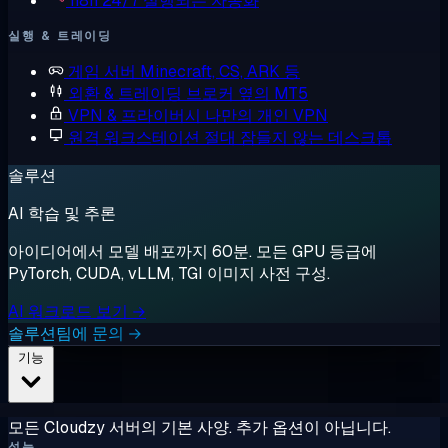
n8n
24/7 실행되는 자동화
실행 & 트레이딩
게임 서버
Minecraft, CS, ARK 등
외환 & 트레이딩
브로커 옆의 MT5
VPN & 프라이버시
나만의 개인 VPN
원격 워크스테이션
절대 잠들지 않는 데스크톱
솔루션
AI 학습 및 추론
아이디어에서 모델 배포까지 60분. 모든 GPU 등급에
PyTorch, CUDA, vLLM, TGI 이미지 사전 구성.
AI 워크로드 보기 →
솔루션팀에 문의 →
기능
모든 Cloudzy 서버의 기본 사양. 추가 옵션이 아닙니다.
성능