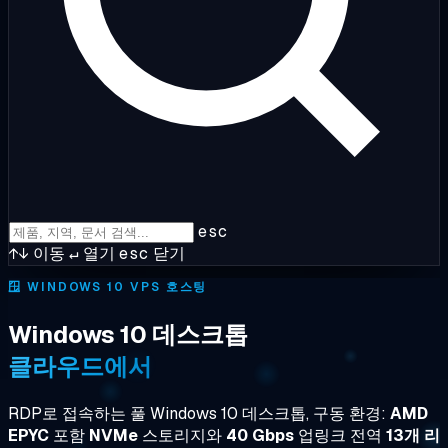
esc
↑↓
이동
↵
열기
esc
닫기
🪟
WINDOWS 10 VPS 호스팅
Windows 10 데스크톱
클라우드에서
RDP로 접속하는 풀 Windows 10 데스크톱, 구동 환경:
AMD
EPYC
포함
NVMe
스토리지와
40 Gbps
업링크 전역
13개 리