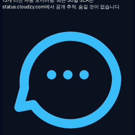
13개 리전 자동 모니터링. 최근 30일 SLA는
status.cloudzy.com에서 공개 추적. 숨길 것이 없습니다.