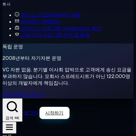
회사
회사 소개
2008년부터 독립
문의하기
연락하기
비즈니스 프로그램
Cloudzy에서 확장
교육 기관 프로그램
연구 및 팀용
독립 운영
2008년부터 자기자본 운영
VC 자본 없음. 분기별 이사회 압박으로 고객에게 송신 요금을
부과하지 않습니다. 모회사 스프레드시트가 아닌 122,000명
이상의 개발자에게 책임집니다.
우리 이야기 보기 →
로그인
시작하기
⌘K
검색