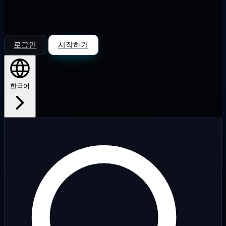
로그인
시작하기
한국어