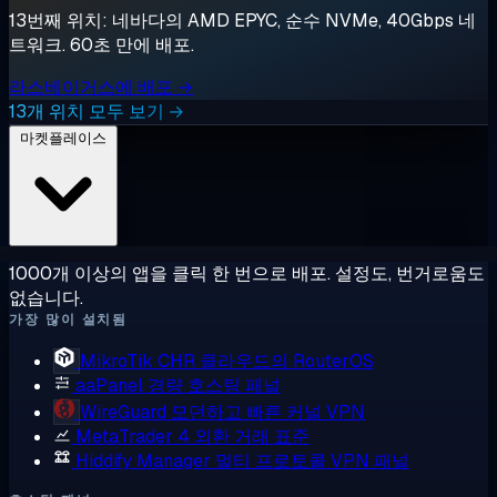
13번째 위치: 네바다의 AMD EPYC, 순수 NVMe, 40Gbps 네
트워크. 60초 만에 배포.
라스베이거스에 배포 →
13개 위치 모두 보기 →
마켓플레이스
1000개 이상의 앱을 클릭 한 번으로 배포. 설정도, 번거로움도
없습니다.
가장 많이 설치됨
MikroTik CHR
클라우드의 RouterOS
aaPanel
경량 호스팅 패널
WireGuard
모던하고 빠른 커널 VPN
MetaTrader 4
외환 거래 표준
Hiddify Manager
멀티 프로토콜 VPN 패널