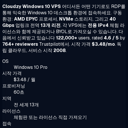
Cloudzy Windows 10 VPS
어디서든 어떤 기기로도 RDP를
통해 익숙한 Windows 10 데스크톱 환경에 접속하세요. 구동
환경:
AMD EPYC
프로세서,
NVMe
스토리지, 그리고
40
Gbps
업링크 전역
13개 리전
. 각 VPS에는
전용 IPv4
체험 라
이선스와 함께 제공되거나 BYOL로 가져오실 수 있습니다. 다
음에서 신뢰받고 있습니다
122,000+
users, rated
4.6 / 5
by
764+ reviewers
Trustpilot에서. 시작 가격
$3.48/mo
. 독
립 클라우드, 서비스 시작
2008
.
OS
Windows 10 Pro
시작 가격
$3.48 / 월
프로비저닝
60초
지역
전 세계 13개
라이선스
체험판 또는 라이선스 직접 가져오기
접속