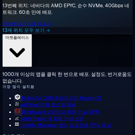
13번째 위치: 네바다의 AMD EPYC, 순수 NVMe, 40Gbps 네
트워크. 60초 만에 배포.
라스베이거스에 배포 →
13개 위치 모두 보기 →
마켓플레이스
1000개 이상의 앱을 클릭 한 번으로 배포. 설정도, 번거로움도
없습니다.
가장 많이 설치됨
MikroTik CHR
클라우드의 RouterOS
aaPanel
경량 호스팅 패널
WireGuard
모던하고 빠른 커널 VPN
MetaTrader 4
외환 거래 표준
Hiddify Manager
멀티 프로토콜 VPN 패널