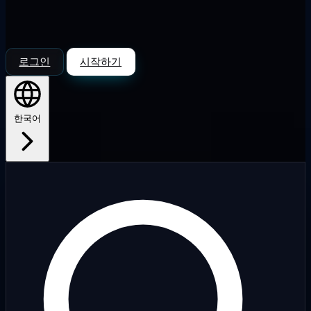
로그인
시작하기
한국어