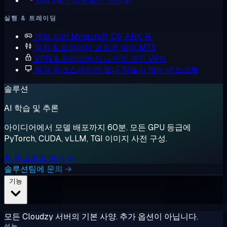
n8n
24/7 실행되는 자동화
실행 & 트레이딩
게임 서버
Minecraft, CS, ARK 등
외환 & 트레이딩
브로커 옆의 MT5
VPN & 프라이버시
나만의 개인 VPN
원격 워크스테이션
절대 잠들지 않는 데스크톱
솔루션
AI 학습 및 추론
아이디어에서 모델 배포까지 60분. 모든 GPU 등급에
PyTorch, CUDA, vLLM, TGI 이미지 사전 구성.
AI 워크로드 보기 →
솔루션팀에 문의 →
기능
모든 Cloudzy 서버의 기본 사양. 추가 옵션이 아닙니다.
성능