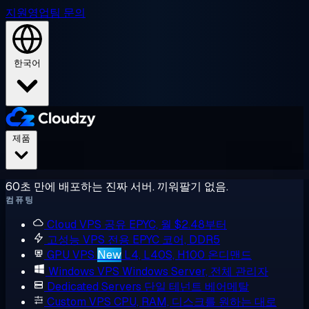
지원
영업팀 문의
한국어
제품
60초 만에 배포하는 진짜 서버. 끼워팔기 없음.
컴퓨팅
Cloud VPS
공유 EPYC, 월 $2.48부터
고성능 VPS
전용 EPYC 코어, DDR5
GPU VPS
New
L4, L40S, H100 온디맨드
Windows VPS
Windows Server, 전체 관리자
Dedicated Servers
단일 테넌트 베어메탈
Custom VPS
CPU, RAM, 디스크를 원하는 대로