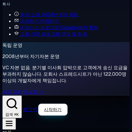
회사
회사 소개
2008년부터 독립
문의하기
연락하기
비즈니스 프로그램
Cloudzy에서 확장
교육 기관 프로그램
연구 및 팀용
독립 운영
2008년부터 자기자본 운영
VC 자본 없음. 분기별 이사회 압박으로 고객에게 송신 요금을
부과하지 않습니다. 모회사 스프레드시트가 아닌 122,000명
이상의 개발자에게 책임집니다.
우리 이야기 보기 →
로그인
시작하기
⌘K
검색