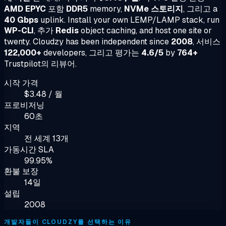
AMD EPYC
포함
DDR5
memory,
NVMe 스토리지
, 그리고 a
40 Gbps
uplink. Install your own LEMP/LAMP stack, run
WP-CLI
, 추가
Redis
object caching, and host one site or
twenty. Cloudzy has been independent since
2008
, 서비스
122,000+
developers, 그리고 평가는
4.6/5
by
764+
Trustpilot의 리뷰어.
시작 가격
$3.48 / 월
프로비저닝
60초
지역
전 세계 13개
가동시간 SLA
99.95%
환불 보장
14일
설립
2008
개발자들이 CLOUDZY를 선택하는 이유