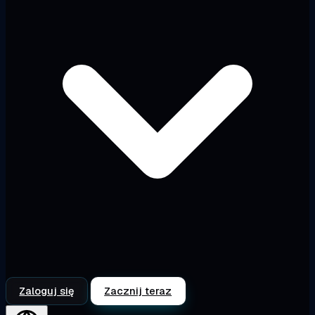
Zaloguj się
Zacznij teraz