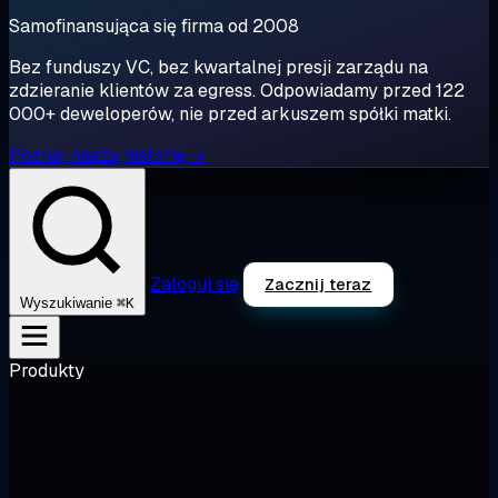
Samofinansująca się firma od 2008
Bez funduszy VC, bez kwartalnej presji zarządu na
zdzieranie klientów za egress. Odpowiadamy przed 122
000+ deweloperów, nie przed arkuszem spółki matki.
Poznaj naszą historię →
Zaloguj się
Zacznij teraz
⌘K
Wyszukiwanie
Produkty