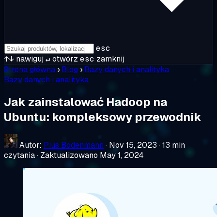
esc
↑↓
nawiguj
↵
otwórz
esc
zamknij
Strona główna
›
Blog
›
Bazy danych i analityka
Bazy danych i analityka
Jak zainstalować Hadoop na
Ubuntu: kompleksowy przewodnik
Autor:
Pius Bodenmann
·
Nov 15, 2023
·
13 min
czytania
·
Zaktualizowano May 1, 2024