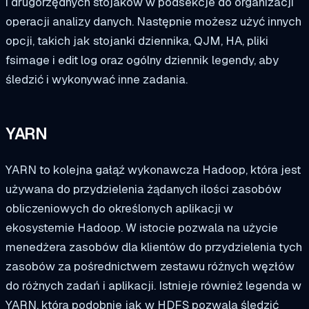
i drugorzędnych stojaków w podsekcje do organizacji
operacji analizy danych. Następnie możesz użyć innych
opcji, takich jak stojanki dziennika, QJM, HA, pliki
fsimage i edit log oraz ogólny dziennik legendy, aby
śledzić i wykonywać inne zadania.
YARN
YARN to kolejna gałąź wykonawcza Hadoop, która jest
używana do przydzielenia żądanych ilości zasobów
obliczeniowych do określonych aplikacji w
ekosystemie Hadoop. W istocie pozwala na użycie
menedżera zasobów dla klientów do przydzielenia tych
zasobów za pośrednictwem zestawu różnych węzłów
do różnych zadań i aplikacji. Istnieje również legenda w
YARN, która podobnie jak w HDFS pozwala śledzić