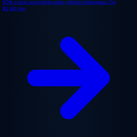
50% zniżki
wszystkie plany, oferta limitowana. Od
$2.48/mo