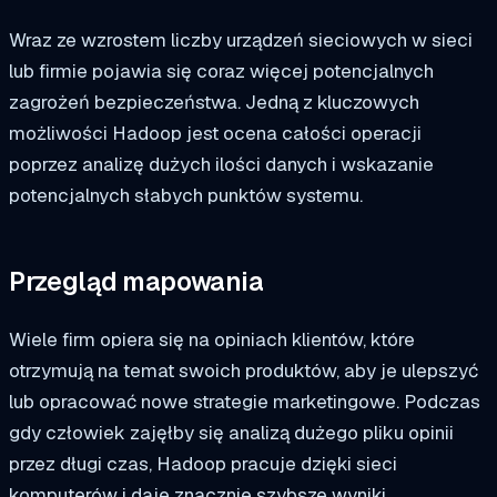
Wraz ze wzrostem liczby urządzeń sieciowych w sieci
lub firmie pojawia się coraz więcej potencjalnych
zagrożeń bezpieczeństwa. Jedną z kluczowych
możliwości Hadoop jest ocena całości operacji
poprzez analizę dużych ilości danych i wskazanie
potencjalnych słabych punktów systemu.
Przegląd mapowania
Wiele firm opiera się na opiniach klientów, które
otrzymują na temat swoich produktów, aby je ulepszyć
lub opracować nowe strategie marketingowe. Podczas
gdy człowiek zajęłby się analizą dużego pliku opinii
przez długi czas, Hadoop pracuje dzięki sieci
komputerów i daje znacznie szybsze wyniki.