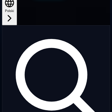
Polski