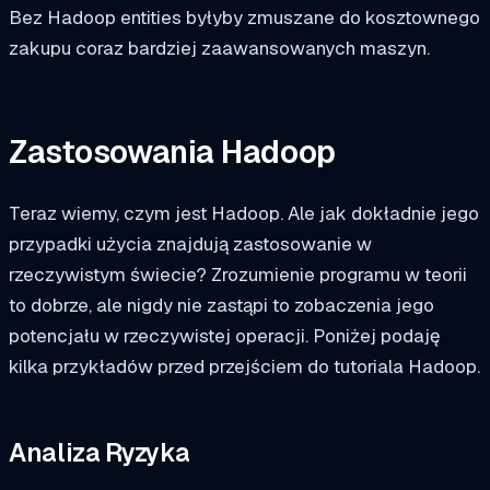
Bez Hadoop entities byłyby zmuszane do kosztownego
zakupu coraz bardziej zaawansowanych maszyn.
Zastosowania Hadoop
Teraz wiemy, czym jest Hadoop. Ale jak dokładnie jego
przypadki użycia znajdują zastosowanie w
rzeczywistym świecie? Zrozumienie programu w teorii
to dobrze, ale nigdy nie zastąpi to zobaczenia jego
potencjału w rzeczywistej operacji. Poniżej podaję
kilka przykładów przed przejściem do tutoriala Hadoop.
Analiza Ryzyka