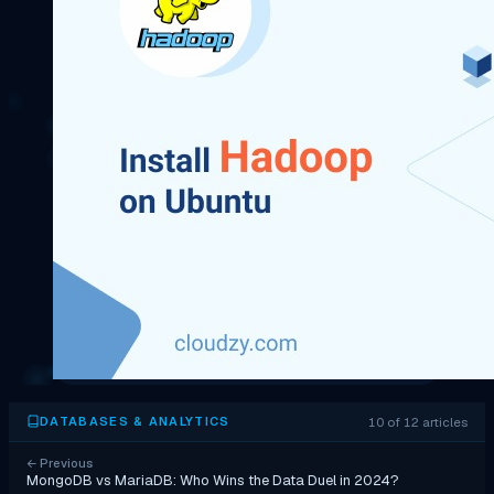
10 of 12 articles
DATABASES & ANALYTICS
←
Previous
MongoDB vs MariaDB: Who Wins the Data Duel in 2024?