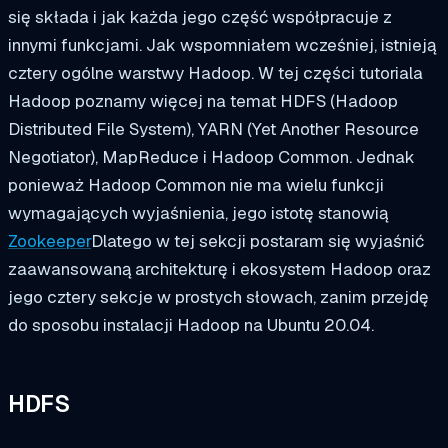
się składa i jak każda jego część współpracuje z
innymi funkcjami. Jak wspomniałem wcześniej, istnieją
cztery ogólne warstwy Hadoop. W tej części tutoriala
Hadoop poznamy więcej na temat HDFS (Hadoop
Distributed File System), YARN (Yet Another Resource
Negotiator), MapReduce i Hadoop Common. Jednak
ponieważ Hadoop Common nie ma wielu funkcji
wymagających wyjaśnienia, jego istotę stanowią
Zookeeper
Dlatego w tej sekcji postaram się wyjaśnić
zaawansowaną architekturę i ekosystem Hadoop oraz
jego cztery sekcje w prostych słowach, zanim przejdę
do sposobu instalacji Hadoop na Ubuntu 20.04.
HDFS