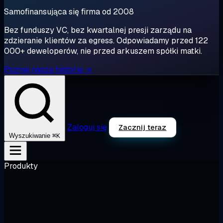
Samofinansująca się firma od 2008
Bez funduszy VC, bez kwartalnej presji zarządu na
zdzieranie klientów za egress. Odpowiadamy przed 122
000+ deweloperów, nie przed arkuszem spółki matki.
Poznaj naszą historię →
Zaloguj się
Zacznij teraz
⌘K
Wyszukiwanie
Produkty