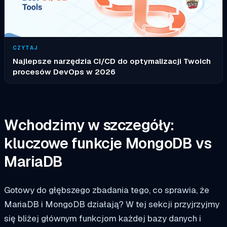
CZYTAJ
Najlepsze narzędzia CI/CD do optymalizacji Twoich
procesów DevOps w 2026
Wchodzimy w szczegóły:
kluczowe funkcje MongoDB vs
MariaDB
Gotowy do głębszego zbadania tego, co sprawia, że
MariaDB i MongoDB działają? W tej sekcji przyjrzyjmy
się bliżej głównym funkcjom każdej bazy danych i