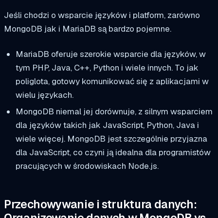
Jeśli chodzi o wsparcie języków i platform, zarówno
MongoDB jak i MariaDB są bardzo pojemne.
MariaDB oferuje szerokie wsparcie dla języków, w
tym PHP, Java, C++, Python i wiele innych. To jak
poliglota, gotowy komunikować się z aplikacjami w
wielu językach.
MongoDB niemal jej dorównuje, z silnym wsparciem
dla języków takich jak JavaScript, Python, Java i
wiele więcej. MongoDB jest szczególnie przyjazna
dla JavaScript, co czyni ją idealna dla programistów
pracujących w środowiskach Node.js.
Przechowywanie i struktura danych:
Organizowanie danych w MongoDB vs