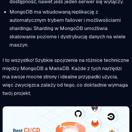
dostępność, nawet jeśli jeden serwer się wyłączy.
MongoDB ma wbudowaną replikację z
automatycznym trybem failover i możliwościami
shardingu. Sharding w MongoDB umożliwia
skalowanie poziome i dystrybucję danych na wiele
maszyn.
I to wszystko! Szybkie spojrzenie na różnice techniczne
między MongoDB a MariaDB. Każde z tych narzędzi
ma swoje mocne strony i idealne przypadki użycia,
więc zwycięzca zależy od tego, co dokładnie wymaga
twój projekt.