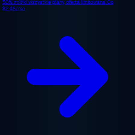
50% zniżki
wszystkie plany, oferta limitowana. Od
$2.48/mo