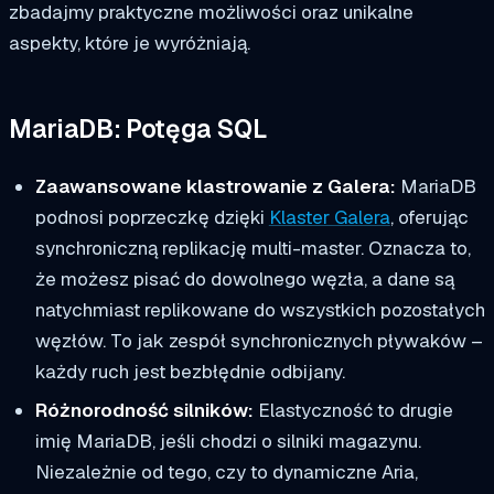
zbadajmy praktyczne możliwości oraz unikalne
aspekty, które je wyróżniają.
MariaDB: Potęga SQL
Zaawansowane klastrowanie z Galera:
MariaDB
podnosi poprzeczkę dzięki
Klaster Galera
, oferując
synchroniczną replikację multi-master. Oznacza to,
że możesz pisać do dowolnego węzła, a dane są
natychmiast replikowane do wszystkich pozostałych
węzłów. To jak zespół synchronicznych pływaków –
każdy ruch jest bezbłędnie odbijany.
Różnorodność silników:
Elastyczność to drugie
imię MariaDB, jeśli chodzi o silniki magazynu.
Niezależnie od tego, czy to dynamiczne Aria,