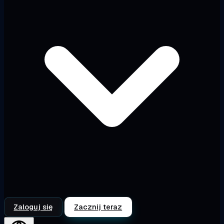
Zaloguj się
Zacznij teraz