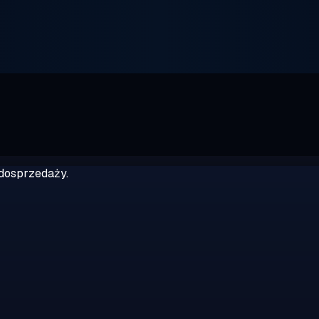
dosprzedaży.