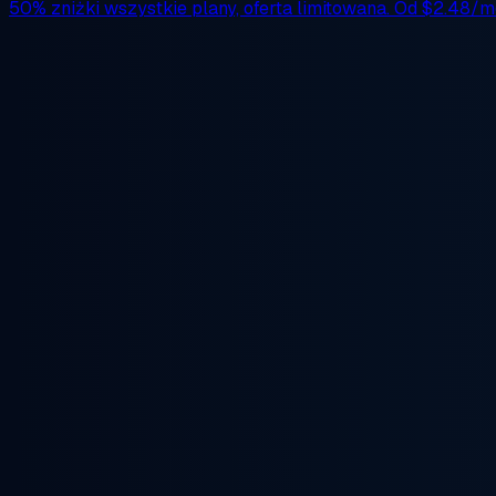
50% zniżki
wszystkie plany, oferta limitowana. Od
$2.48/m