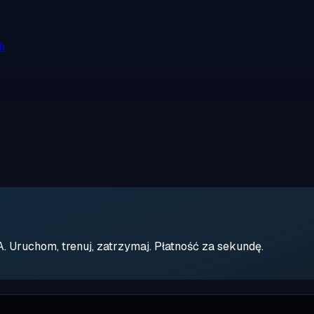
h
Uruchom, trenuj, zatrzymaj. Płatność za sekundę.