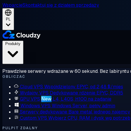
Wsparcie
Skontaktuj się z działem sprzedaży
PL
Produkty
Prawdziwe serwery wdrażane w 60 sekund. Bez labiryntu 
OBLICZAĆ
Cloud VPS
Współdzielony EPYC, od 2,48 $/mies
Wydajny VPS
Dedykowane rdzenie EPYC, DDR5
GPU VPS
New
L4, L40S, H100 na żądanie
Windows VPS
Windows Server, pełny admin
Serwery dedykowane
Bare metal jednego najemcy
Custom VPS
Wybierz CPU, RAM i dysk wg potrzeb
PULPIT ZDALNY