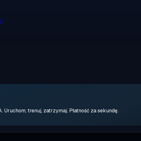
h
Uruchom, trenuj, zatrzymaj. Płatność za sekundę.