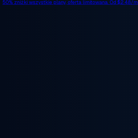
50% zniżki
wszystkie plany, oferta limitowana. Od
$2.48/m