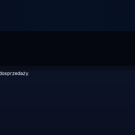
dosprzedaży.