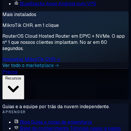
BlueStacks
Apps Android num VPS
Mais instalados
MikroTik CHR, em 1 clique
RouterOS Cloud Hosted Router em EPYC + NVMe. O app
nº 1 que nossos clientes implantam. No ar em 60
segundos.
Implantar MikroTik CHR →
Ver todo o marketplace →
Preços
Recursos
Guias e a equipe por trás da nuvem independente.
APRENDER
Blog
Guias e notas de engenharia
Base de conhecimento
Tutoriais passo a passo