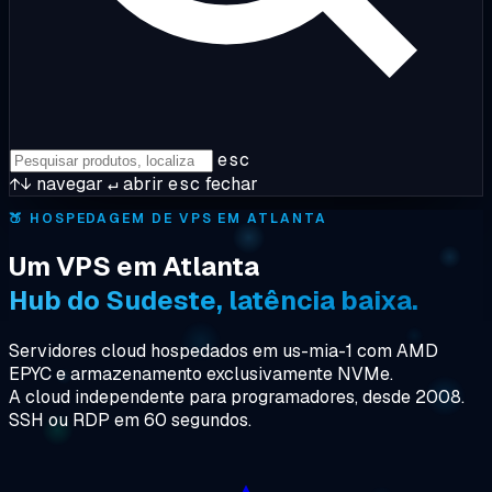
esc
↑↓
navegar
↵
abrir
esc
fechar
🍑
HOSPEDAGEM DE VPS EM ATLANTA
Um VPS em Atlanta
Hub do Sudeste, latência baixa.
Servidores cloud hospedados em us-mia-1 com AMD
EPYC e armazenamento exclusivamente NVMe.
A cloud independente para programadores, desde 2008.
SSH ou RDP em 60 segundos.