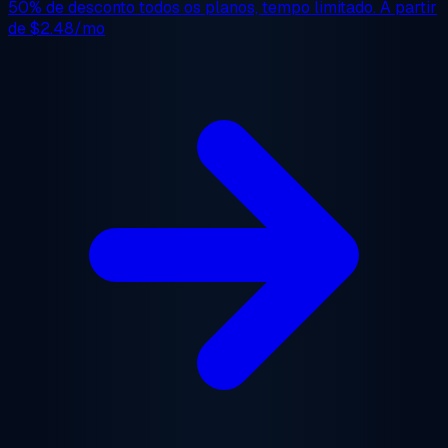
50% de desconto
todos os planos, tempo limitado. A partir
de
$2.48/mo