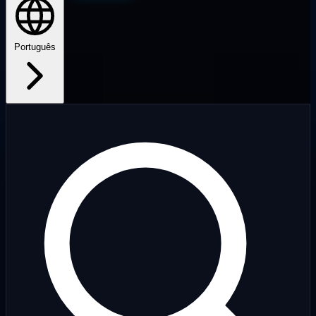
Português