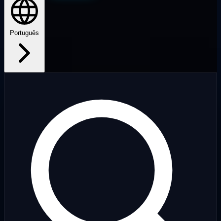
Português