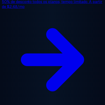
50% de desconto
todos os planos, tempo limitado. A partir
de
$2.48/mo