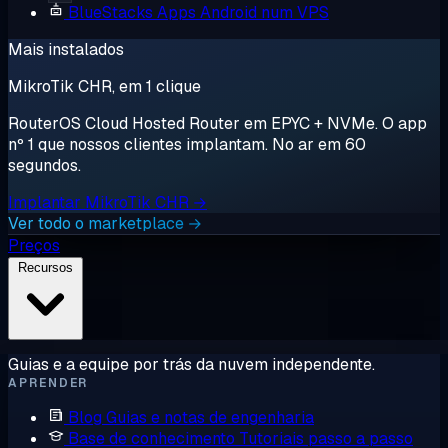
BlueStacks
Apps Android num VPS
Mais instalados
MikroTik CHR, em 1 clique
RouterOS Cloud Hosted Router em EPYC + NVMe. O app
nº 1 que nossos clientes implantam. No ar em 60
segundos.
Implantar MikroTik CHR →
Ver todo o marketplace →
Preços
Recursos
Guias e a equipe por trás da nuvem independente.
APRENDER
Blog
Guias e notas de engenharia
Base de conhecimento
Tutoriais passo a passo