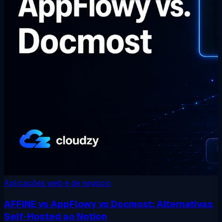
Aplicações web e de negócio
AFFiNE vs AppFlowy vs Docmost: Alternativas
Self-Hosted ao Notion