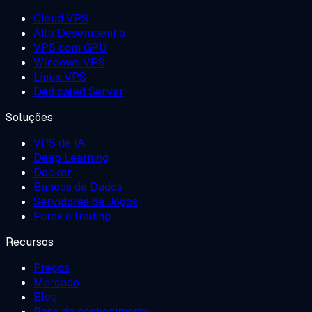
Cloud VPS
Alto Desempenho
VPS com GPU
Windows VPS
Linux VPS
Dedicated Server
Soluções
VPS de IA
Deep Learning
Docker
Bancos de Dados
Servidores de Jogos
Forex e trading
Recursos
Preços
Mercado
Blog
Base de conhecimento