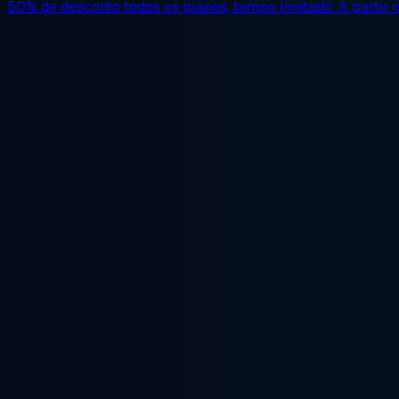
50% de desconto
todos os planos, tempo limitado. A partir