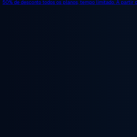
50% de desconto
todos os planos, tempo limitado. A partir