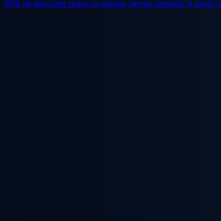
50% de desconto
todos os planos, tempo limitado. A partir