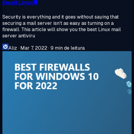
Email Linux🛡️
Security is everything and it goes without saying that
securing a mail server isn’t as easy as turning on a
firewall. This article will show you the best Linux mail
server antiviru
Aliz
·
Mar 7, 2022
·
9 min de leitura