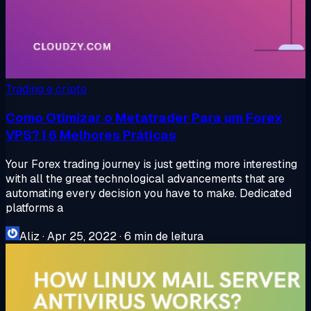
Trading e cripto
Como Otimizar o Metatrader Para um Forex
VPS? | 6 Melhores Práticas
Your Forex trading journey is just getting more interesting
with all the great technological advancements that are
automating every decision you have to make. Dedicated
platforms a
Aliz
·
Apr 25, 2022
·
6 min de leitura