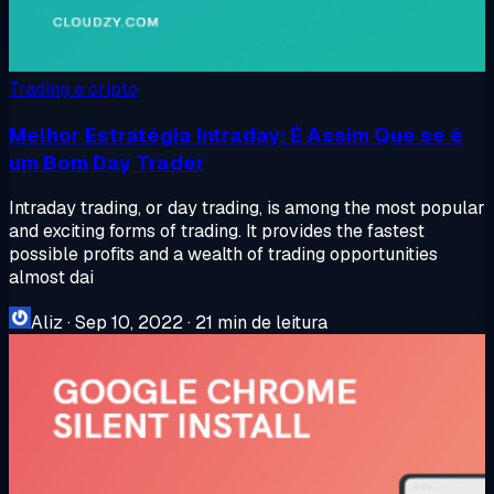
Trading e cripto
Melhor Estratégia Intraday: É Assim Que se é
um Bom Day Trader
Intraday trading, or day trading, is among the most popular
and exciting forms of trading. It provides the fastest
possible profits and a wealth of trading opportunities
almost dai
Aliz
·
Sep 10, 2022
·
21 min de leitura