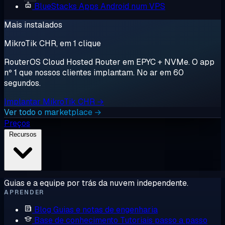
BlueStacks
Apps Android num VPS
Mais instalados
MikroTik CHR, em 1 clique
RouterOS Cloud Hosted Router em EPYC + NVMe. O app
nº 1 que nossos clientes implantam. No ar em 60
segundos.
Implantar MikroTik CHR →
Ver todo o marketplace →
Preços
Recursos
Guias e a equipe por trás da nuvem independente.
APRENDER
Blog
Guias e notas de engenharia
Base de conhecimento
Tutoriais passo a passo