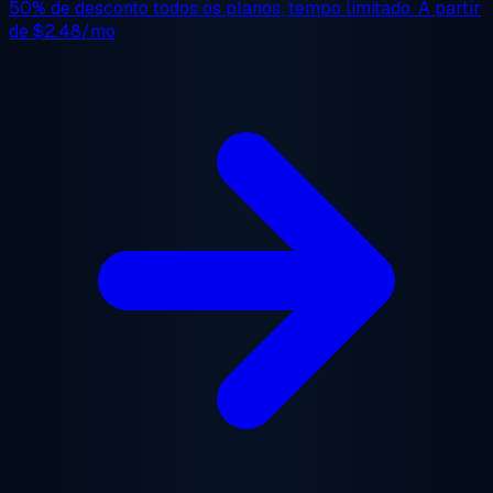
50% de desconto
todos os planos, tempo limitado. A partir
de
$2.48/mo