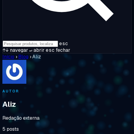
esc
↑↓
navegar
↵
abrir
esc
fechar
Início
›
Blog
›
Aliz
AUTOR
Aliz
Redação externa
5 posts