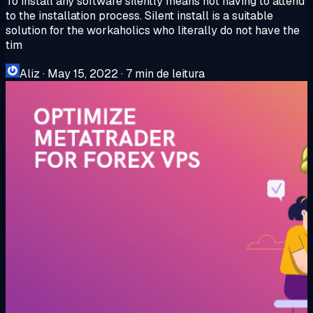
To install any software silently means not having to attend
to the installation process. Silent install is a suitable
solution for the workaholics who literally do not have the
tim
Aliz
·
May 15, 2022
·
7 min de leitura