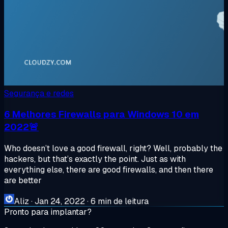
Segurança e redes
6 Melhores Firewalls para Windows 10 em
2022🚨
Who doesn’t love a good firewall, right? Well, probably the
hackers, but that’s exactly the point. Just as with
everything else, there are good firewalls, and then there
are better
Aliz
·
Jan 24, 2022
·
6 min de leitura
Pronto para implantar?