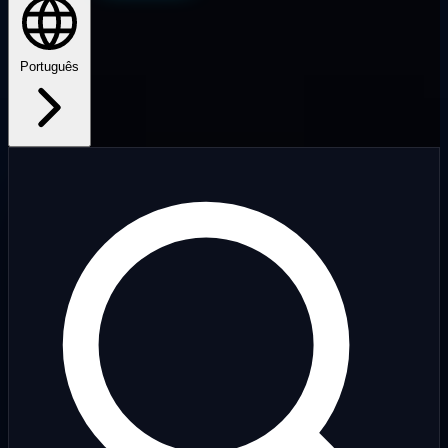
Português