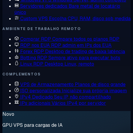
Servidores dedicados
Bare metal de locatário
único
Custom VPS
Escolha CPU, RAM, disco sob medida
AMBIENTE DE TRABALHO REMOTO
Comprar RDP
Compare todos os planos RDP
RDP nos EUA
RDP admin em IPs dos EUA
Forex RDP
Desktop de trading de baixa latência
Botting RDP
Sempre ativo para executar bots
Linux RDP
Desktop Linux, remoto
COMPLEMENTOS
VPS de Armazenamento
Planos de disco grande
ISO personalizada
Inicialize sua própria imagem
IPv4 Dedicado
Seu IP, não compartilhado
IPs adicionais
Vários IPv4 por servidor
Novo
GPU VPS para cargas de IA