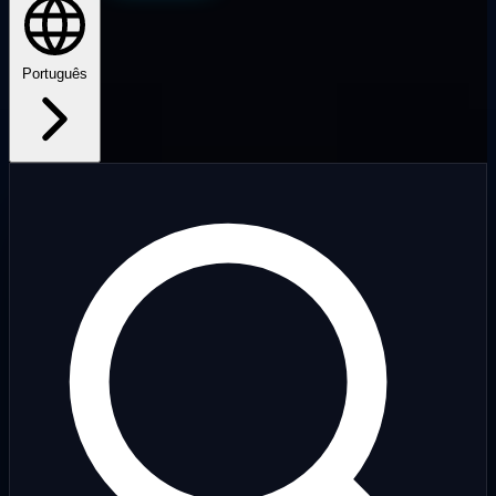
Português