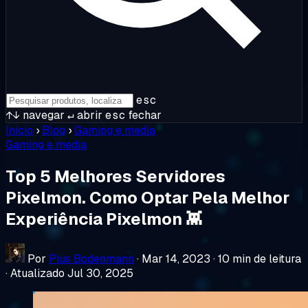
esc
↑↓
navegar
↵
abrir
esc
fechar
Início
›
Blog
›
Gaming e media
Gaming e media
Top 5 Melhores Servidores
Pixelmon. Como Optar Pela Melhor
Experiência Pixelmon 👾
Por
Pius Bodenmann
·
Mar 14, 2023
·
10 min de leitura
·
Atualizado Jul 30, 2025