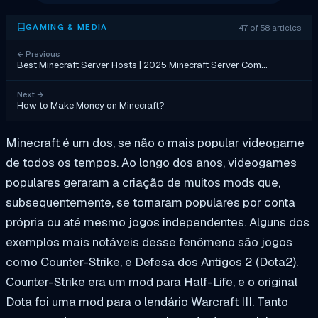
47 of 58 articles
GAMING & MEDIA
←
Previous
Best Minecraft Server Hosts | 2025 Minecraft Server Com…
Next
→
How to Make Money on Minecraft?
Minecraft é um dos, se não o mais popular videogame
de todos os tempos. Ao longo dos anos, videogames
populares geraram a criação de muitos mods que,
subsequentemente, se tornaram populares por conta
própria ou até mesmo jogos independentes. Alguns dos
exemplos mais notáveis desse fenômeno são jogos
como
Counter-Strike
, e
Defesa dos Antigos 2 (Dota2)
.
Counter-Strike
era um mod para
Half-Life
, e o original
Dota
foi uma mod para o lendário
Warcraft III
. Tanto