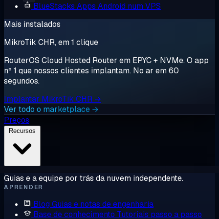
BlueStacks
Apps Android num VPS
Mais instalados
MikroTik CHR, em 1 clique
RouterOS Cloud Hosted Router em EPYC + NVMe. O app
nº 1 que nossos clientes implantam. No ar em 60
segundos.
Implantar MikroTik CHR →
Ver todo o marketplace →
Preços
Recursos
Guias e a equipe por trás da nuvem independente.
APRENDER
Blog
Guias e notas de engenharia
Base de conhecimento
Tutoriais passo a passo