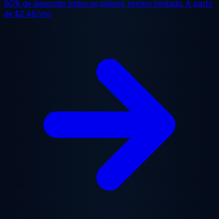
50% de desconto
todos os planos, tempo limitado. A partir
de
$2.48/mo