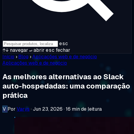
esc
↑↓
navegar
↵
abrir
esc
fechar
Início
›
Blog
›
Aplicações web e de negócio
Aplicações web e de negócio
As melhores alternativas ao Slack
auto-hospedadas: uma comparação
prática
V
Por
Varys
·
Jun 23, 2026
·
16 min de leitura