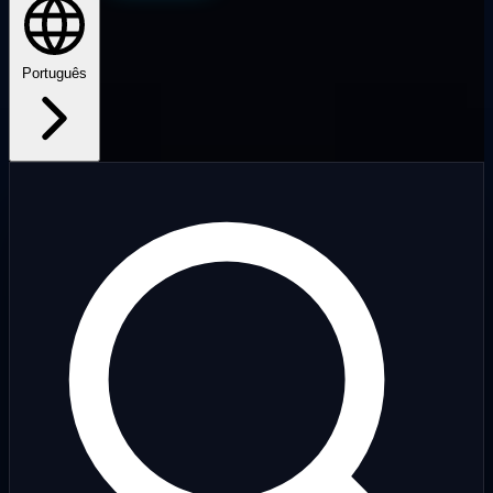
Português