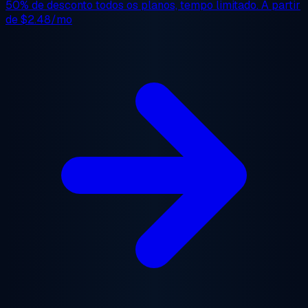
50% de desconto
todos os planos, tempo limitado. A partir
de
$2.48/mo