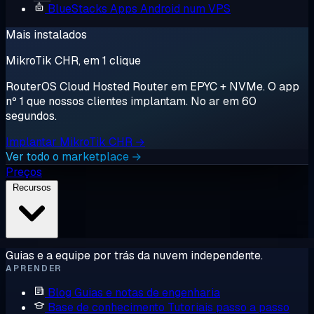
BlueStacks
Apps Android num VPS
Mais instalados
MikroTik CHR, em 1 clique
RouterOS Cloud Hosted Router em EPYC + NVMe. O app
nº 1 que nossos clientes implantam. No ar em 60
segundos.
Implantar MikroTik CHR →
Ver todo o marketplace →
Preços
Recursos
Guias e a equipe por trás da nuvem independente.
APRENDER
Blog
Guias e notas de engenharia
Base de conhecimento
Tutoriais passo a passo