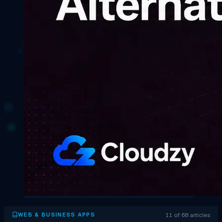
11 of 68 articles
WEB & BUSINESS APPS