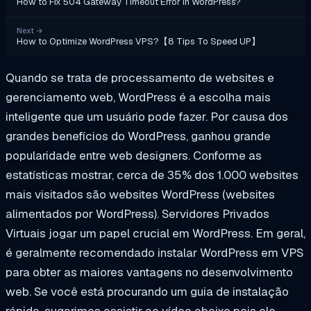
How to Fix 504 Gateway Timeout Error in WordPress?
Next
→
How to Optimize WordPress VPS?【8 Tips To Speed UP】
Quando se trata de processamento de websites e
gerenciamento web, WordPress é a escolha mais
inteligente que um usuário pode fazer. Por causa dos
grandes benefícios do WordPress,
ganhou
grande
popularidade entre web designers. Conforme as
estatísticas
mostrar
, cerca de 35% dos 1.000 websites
mais visitados são websites WordPress (websites
alimentados por WordPress). Servidores Privados
Virtuais
jogar
um papel crucial em WordPress. Em geral,
é geralmente recomendado instalar WordPress em VPS
para obter as maiores vantagens no desenvolvimento
web. Se você está procurando um guia de instalação
rápido, sugerimos assistir ao vídeo abaixo pois ele