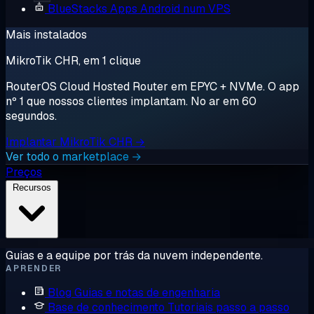
BlueStacks
Apps Android num VPS
Mais instalados
MikroTik CHR, em 1 clique
RouterOS Cloud Hosted Router em EPYC + NVMe. O app
nº 1 que nossos clientes implantam. No ar em 60
segundos.
Implantar MikroTik CHR →
Ver todo o marketplace →
Preços
Recursos
Guias e a equipe por trás da nuvem independente.
APRENDER
Blog
Guias e notas de engenharia
Base de conhecimento
Tutoriais passo a passo