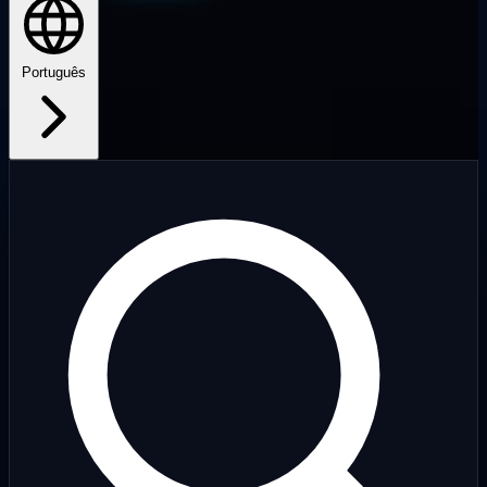
Português