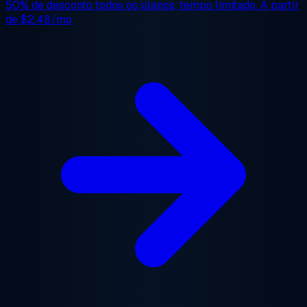
50% de desconto
todos os planos, tempo limitado. A partir
de
$2.48/mo