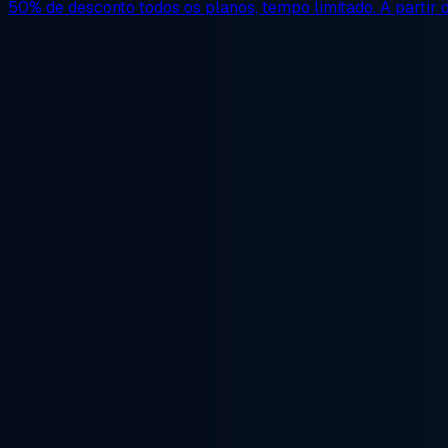
50% de desconto
todos os planos, tempo limitado. A partir