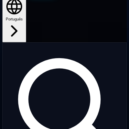
Português