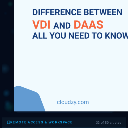
32 of 56 articles
REMOTE ACCESS & WORKSPACE