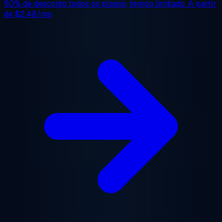
50% de desconto
todos os planos, tempo limitado. A partir
de
$2.48/mo