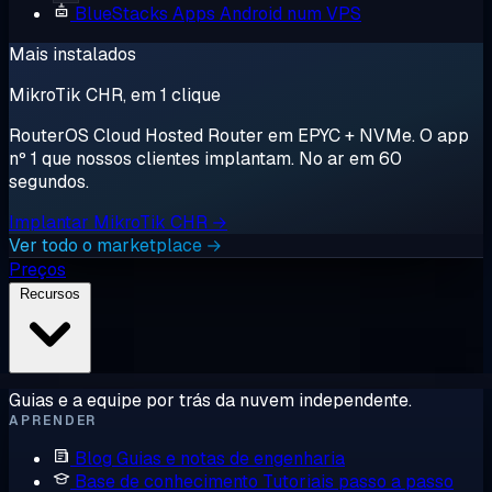
BlueStacks
Apps Android num VPS
Mais instalados
MikroTik CHR, em 1 clique
RouterOS Cloud Hosted Router em EPYC + NVMe. O app
nº 1 que nossos clientes implantam. No ar em 60
segundos.
Implantar MikroTik CHR →
Ver todo o marketplace →
Preços
Recursos
Guias e a equipe por trás da nuvem independente.
APRENDER
Blog
Guias e notas de engenharia
Base de conhecimento
Tutoriais passo a passo