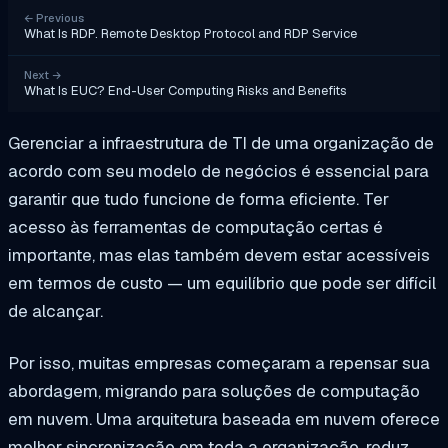
←
Previous
What Is RDP. Remote Desktop Protocol and RDP Service
Next
→
What Is EUC? End-User Computing Risks and Benefits
Gerenciar a infraestrutura de TI de uma organização de
acordo com seu modelo de negócios é essencial para
garantir que tudo funcione de forma eficiente. Ter
acesso às ferramentas de computação certas é
importante, mas elas também devem estar acessíveis
em termos de custo — um equilíbrio que pode ser difícil
de alcançar.
Por isso, muitas empresas começaram a repensar sua
abordagem, migrando para soluções de computação
em nuvem. Uma arquitetura baseada em nuvem oferece
melhor sincronização em toda a organização, reduz