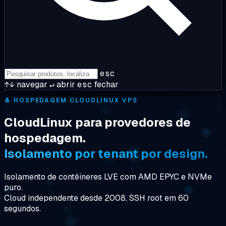
esc
↑↓
navegar
↵
abrir
esc
fechar
🐧
HOSPEDAGEM CLOUDLINUX VPS
CloudLinux para provedores de
hospedagem.
Isolamento por tenant por design.
Isolamento de contêineres LVE com AMD EPYC e NVMe
puro.
Cloud independente desde 2008, SSH root em 60
segundos.