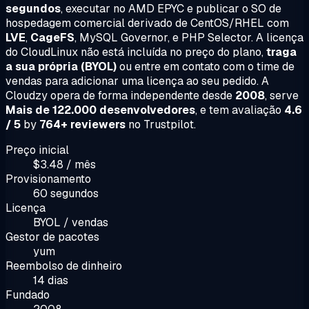
segundos
, executar no AMD EPYC e publicar o SO de
hospedagem comercial derivado de CentOS/RHEL com
LVE
,
CageFS
, MySQL Governor, e PHP Selector. A licença
do CloudLinux não está incluída no preço do plano,
traga
a sua própria (BYOL)
ou entre em contato com o time de
vendas para adicionar uma licença ao seu pedido. A
Cloudzy opera de forma independente desde
2008
, serve
Mais de 122.000 desenvolvedores
, e tem avaliação
4.6
/ 5
by
764+ reviewers
no Trustpilot.
Preço inicial
$3.48 / mês
Provisionamento
60 segundos
Licença
BYOL / vendas
Gestor de pacotes
yum
Reembolso de dinheiro
14 dias
Fundado