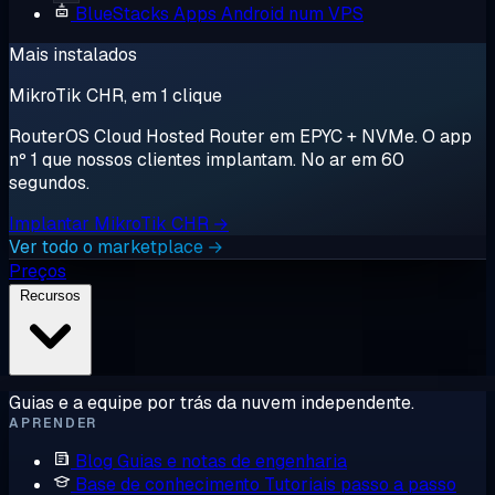
BlueStacks
Apps Android num VPS
Mais instalados
MikroTik CHR, em 1 clique
RouterOS Cloud Hosted Router em EPYC + NVMe. O app
nº 1 que nossos clientes implantam. No ar em 60
segundos.
Implantar MikroTik CHR →
Ver todo o marketplace →
Preços
Recursos
Guias e a equipe por trás da nuvem independente.
APRENDER
Blog
Guias e notas de engenharia
Base de conhecimento
Tutoriais passo a passo