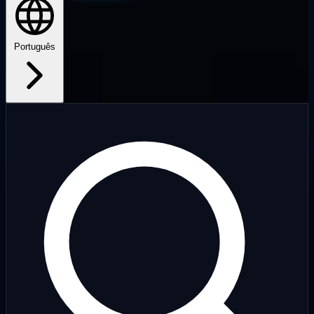
Português