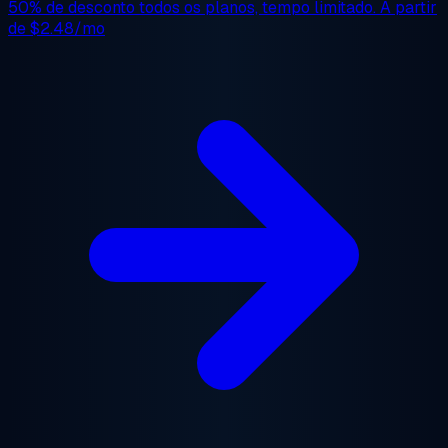
50% de desconto
todos os planos, tempo limitado. A partir
de
$2.48/mo