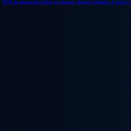
50% de desconto
todos os planos, tempo limitado. A partir