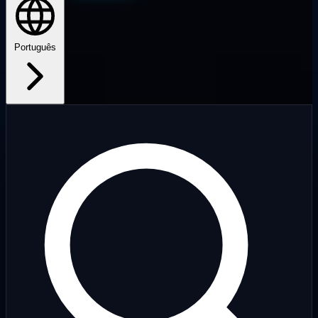
Português