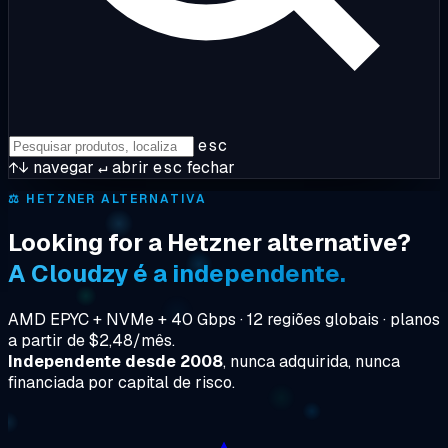
esc
↑↓
navegar
↵
abrir
esc
fechar
⚖️
HETZNER ALTERNATIVA
Looking for a Hetzner alternative?
A Cloudzy é a independente.
AMD EPYC + NVMe + 40 Gbps · 12 regiões globais · planos
a partir de $2,48/mês.
Independente desde 2008
, nunca adquirida, nunca
financiada por capital de risco.