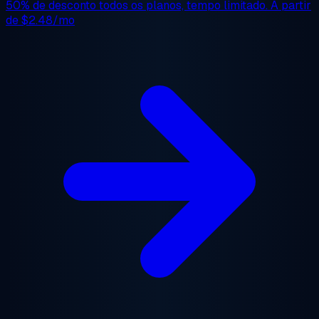
50% de desconto
todos os planos, tempo limitado. A partir
de
$2.48/mo