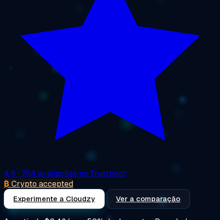
4.6
· 764 avaliações no Trustpilot
₿
Crypto accepted
Experimente a Cloudzy
Ver a comparação