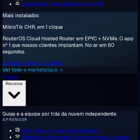
BlueStacks
Apps Android num VPS
Mais instalados
MikroTik CHR, em 1 clique
RouterOS Cloud Hosted Router em EPYC + NVMe. O app
nº 1 que nossos clientes implantam. No ar em 60
segundos.
Implantar MikroTik CHR →
Ver todo o marketplace →
Preços
Recursos
Guias e a equipe por trás da nuvem independente.
APRENDER
Blog
Guias e notas de engenharia
Base de conhecimento
Tutoriais passo a passo