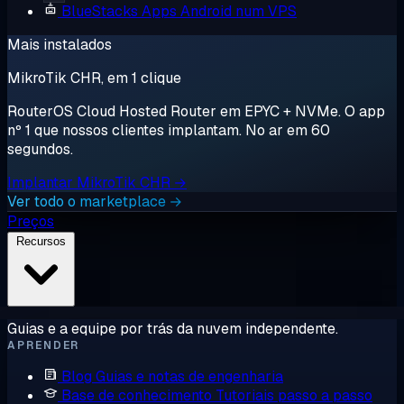
BlueStacks
Apps Android num VPS
Mais instalados
MikroTik CHR, em 1 clique
RouterOS Cloud Hosted Router em EPYC + NVMe. O app
nº 1 que nossos clientes implantam. No ar em 60
segundos.
Implantar MikroTik CHR →
Ver todo o marketplace →
Preços
Recursos
Guias e a equipe por trás da nuvem independente.
APRENDER
Blog
Guias e notas de engenharia
Base de conhecimento
Tutoriais passo a passo