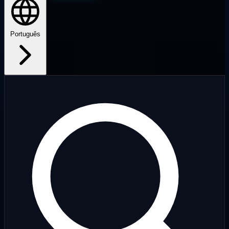
Português