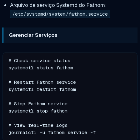
Arquivo de serviço Systemd do Fathom:
/etc/systemd/system/fathom.service
Gerenciar Serviços
# Check service status

systemctl status fathom

# Restart Fathom service

systemctl restart fathom

# Stop Fathom service

systemctl stop fathom

# View real-time logs
