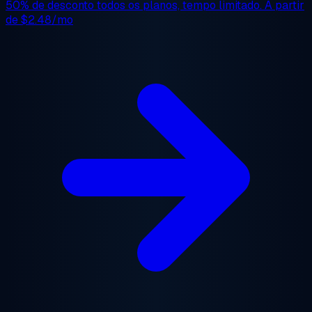
50% de desconto
todos os planos, tempo limitado. A partir
de
$2.48/mo