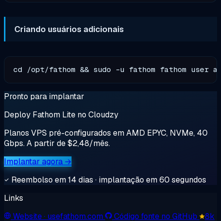
Criando usuários adicionais
Pronto para implantar
Deploy Fathom Lite no Cloudzy
Planos VPS pré-configurados em AMD EPYC, NVMe, 40
Gbps. A partir de $2,48/mês.
Implantar agora →
Reembolso em 14 dias · implantação em 60 segundos
Links
Website
· usefathom.com
Código fonte no GitHub
8k