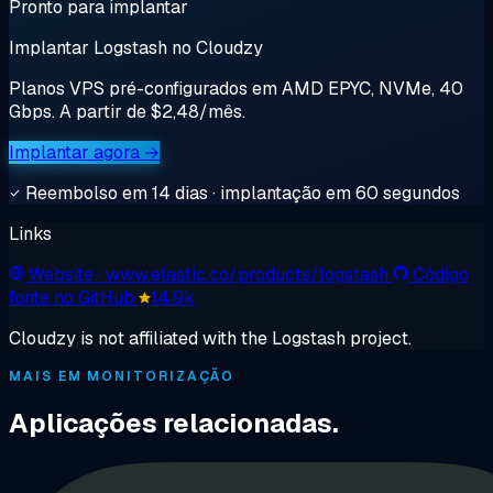
Pronto para implantar
Implantar Logstash no Cloudzy
Planos VPS pré-configurados em AMD EPYC, NVMe, 40
Gbps. A partir de $2,48/mês.
Implantar agora →
Reembolso em 14 dias · implantação em 60 segundos
Links
Website
· www.elastic.co/products/logstash
Código
fonte no GitHub
14.9k
Cloudzy is not affiliated with the Logstash project.
MAIS EM MONITORIZAÇÃO
Aplicações relacionadas.