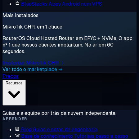
BlueStacks
Apps Android num VPS
Mais instalados
MikroTik CHR, em 1 clique
RouterOS Cloud Hosted Router em EPYC + NVMe. O app
nº 1 que nossos clientes implantam. No ar em 60
segundos.
Implantar MikroTik CHR →
Ver todo o marketplace →
Preços
Recursos
Guias e a equipe por trás da nuvem independente.
APRENDER
Blog
Guias e notas de engenharia
Base de conhecimento
Tutoriais passo a passo