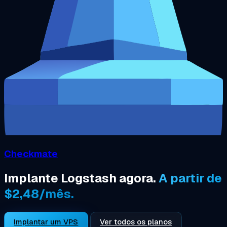
Checkmate
Implante Logstash agora.
A partir de
$2,48/mês.
Implantar um VPS
Ver todos os planos