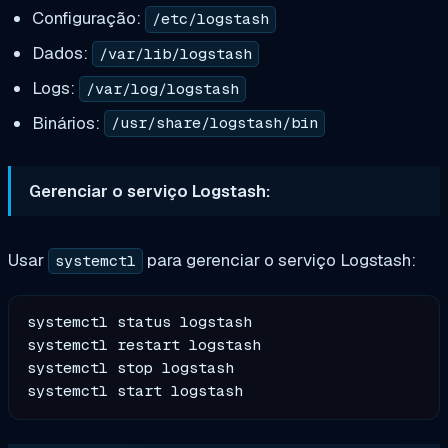
Configuração:
/etc/logstash
Dados:
/var/lib/logstash
Logs:
/var/log/logstash
Binários:
/usr/share/logstash/bin
Gerenciar o serviço Logstash:
Usar
para gerenciar o serviço Logstash:
systemctl
systemctl status logstash

systemctl restart logstash

systemctl stop logstash
