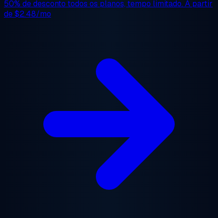
50% de desconto
todos os planos, tempo limitado. A partir
de
$2.48/mo