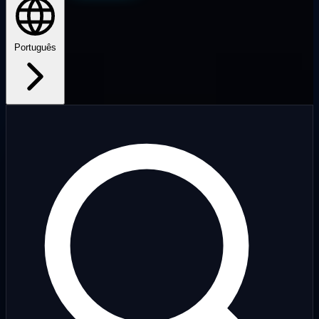
Português