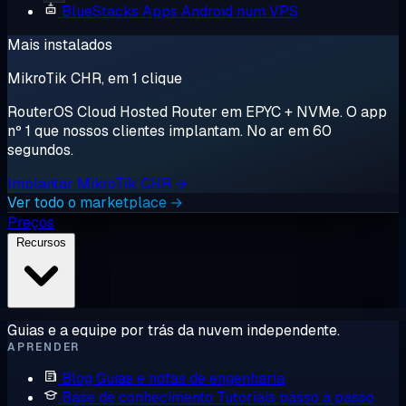
BlueStacks
Apps Android num VPS
Mais instalados
MikroTik CHR, em 1 clique
RouterOS Cloud Hosted Router em EPYC + NVMe. O app
nº 1 que nossos clientes implantam. No ar em 60
segundos.
Implantar MikroTik CHR →
Ver todo o marketplace →
Preços
Recursos
Guias e a equipe por trás da nuvem independente.
APRENDER
Blog
Guias e notas de engenharia
Base de conhecimento
Tutoriais passo a passo