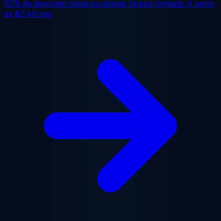
50% de desconto
todos os planos, tempo limitado. A partir
de
$2.48/mo