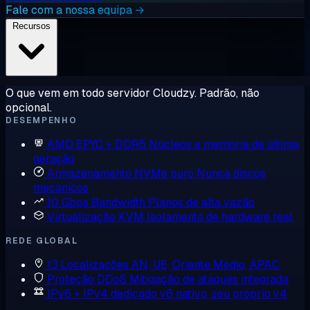
Fale com a nossa equipa →
Recursos
O que vem em todo servidor Cloudzy. Padrão, não
opcional.
DESEMPENHO
AMD EPYC + DDR5
Núcleos e memória de última
geração
Armazenamento NVMe puro
Nunca discos
mecânicos
10 Gbps Bandwidth
Planos de alta vazão
Virtualização KVM
Isolamento de hardware real
REDE GLOBAL
13 Localizações
AN, UE, Oriente Médio, APAC
Proteção DDoS
Mitigação de ataques integrada
IPv6 + IPv4 dedicado
v6 nativo, seu próprio v4