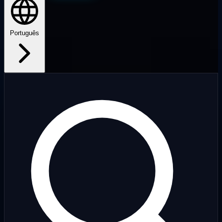
Português