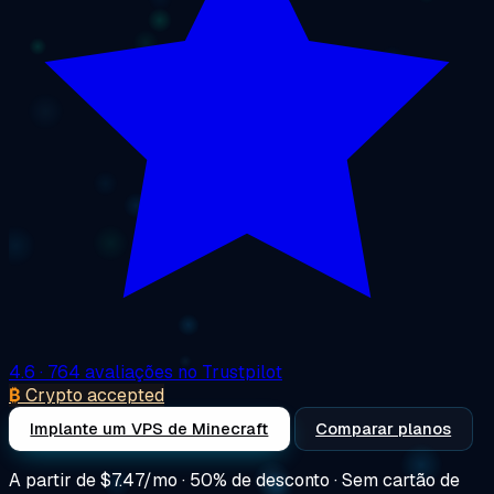
4.6
· 764 avaliações no Trustpilot
₿
Crypto accepted
Implante um VPS de Minecraft
Comparar planos
A partir de
$7.47/mo
· 50% de desconto · Sem cartão de