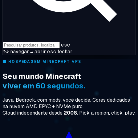
esc
↑↓
navegar
↵
abrir
esc
fechar
🟩
HOSPEDAGEM MINECRAFT VPS
Seu mundo Minecraft
viver em 60 segundos.
Java, Bedrock, com mods, você decide. Cores dedicados
na nuvem AMD EPYC + NVMe puro.
Cloud independente desde
2008
. Pick a region, click, play.