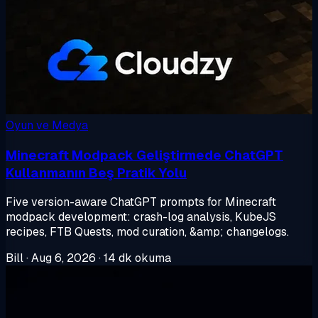
Oyun ve Medya
Minecraft Modpack Geliştirmede ChatGPT
Kullanmanın Beş Pratik Yolu
Five version-aware ChatGPT prompts for Minecraft
modpack development: crash-log analysis, KubeJS
recipes, FTB Quests, mod curation, &amp; changelogs.
Bill
·
Aug 6, 2026
·
14 dk okuma