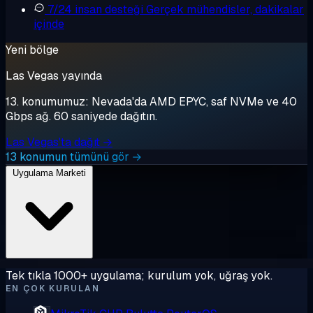
7/24 insan desteği
Gerçek mühendisler, dakikalar
içinde
Yeni bölge
Las Vegas yayında
13. konumumuz: Nevada'da AMD EPYC, saf NVMe ve 40
Gbps ağ. 60 saniyede dağıtın.
Las Vegas'ta dağıt →
13 konumun tümünü gör →
Uygulama Marketi
Tek tıkla 1000+ uygulama; kurulum yok, uğraş yok.
EN ÇOK KURULAN