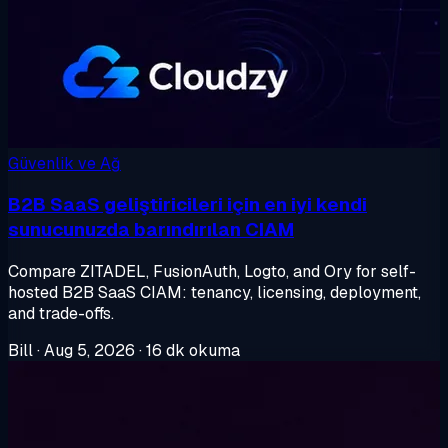
Güvenlik ve Ağ
B2B SaaS geliştiricileri için en iyi kendi
sunucunuzda barındırılan CIAM
Compare ZITADEL, FusionAuth, Logto, and Ory for self-
hosted B2B SaaS CIAM: tenancy, licensing, deployment,
and trade-offs.
Bill
·
Aug 5, 2026
·
16 dk okuma