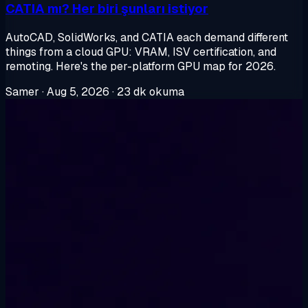
CATIA mı? Her biri şunları istiyor
AutoCAD, SolidWorks, and CATIA each demand different
things from a cloud GPU: VRAM, ISV certification, and
remoting. Here's the per-platform GPU map for 2026.
Samer
·
Aug 5, 2026
·
23 dk okuma