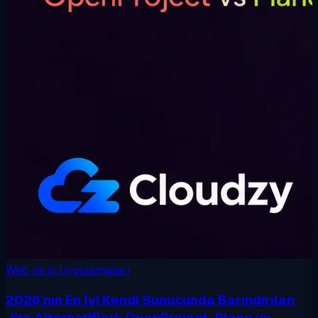
Web ve İş Uygulamaları
2026'nın En İyi Kendi Sunucunda Barındırılan
Jira Alternatifleri: OpenProject, Plane ve