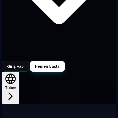
Giriş yap
Hemen başla
Türkçe