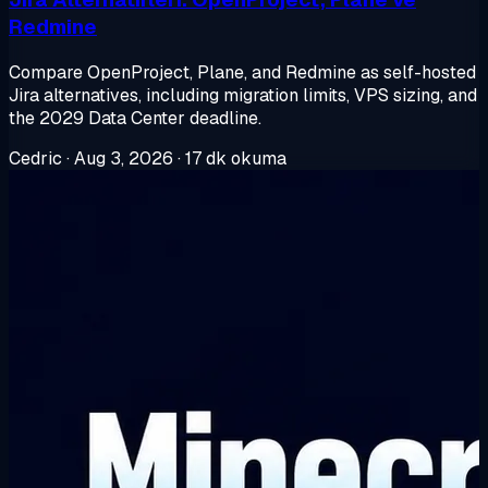
Redmine
Compare OpenProject, Plane, and Redmine as self-hosted
Jira alternatives, including migration limits, VPS sizing, and
the 2029 Data Center deadline.
Cedric
·
Aug 3, 2026
·
17 dk okuma