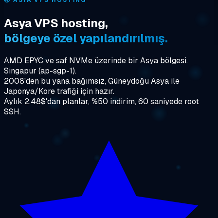
🌏
ASYA VPS HOSTING
Asya VPS hosting,
bölgeye özel yapılandırılmış.
AMD EPYC ve saf NVMe üzerinde bir Asya bölgesi.
Singapur (ap-sgp-1).
2008'den bu yana bağımsız, Güneydoğu Asya ile
Japonya/Kore trafiği için hazır.
Aylık 2.48$'dan planlar, %50 indirim, 60 saniyede root
SSH.