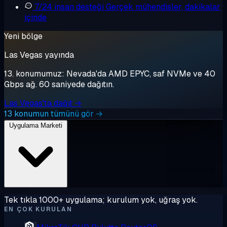
7/24 insan desteği
Gerçek mühendisler, dakikalar
içinde
Yeni bölge
Las Vegas yayında
13. konumumuz: Nevada'da AMD EPYC, saf NVMe ve 40
Gbps ağ. 60 saniyede dağıtın.
Las Vegas'ta dağıt →
13 konumun tümünü gör →
Uygulama Marketi
Tek tıkla 1000+ uygulama; kurulum yok, uğraş yok.
EN ÇOK KURULAN