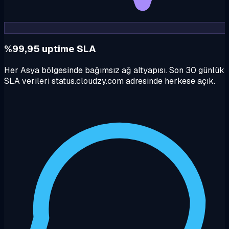
%99,95 uptime SLA
Her Asya bölgesinde bağımsız ağ altyapısı. Son 30 günlük
SLA verileri status.cloudzy.com adresinde herkese açık.