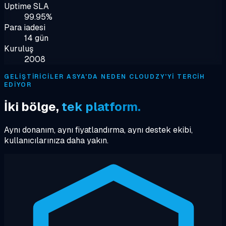
Uptime SLA
99.95%
Para iadesi
14 gün
Kuruluş
2008
GELIŞTIRICILER ASYA'DA NEDEN CLOUDZY'YI TERCIH
EDIYOR
İki bölge,
tek platform.
Aynı donanım, aynı fiyatlandırma, aynı destek ekibi,
kullanıcılarınıza daha yakın.