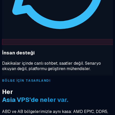
İnsan desteği
Dakikalar içinde canlı sohbet, saatler değil. Senaryo
okuyan değil, platformu geliştiren mühendisler.
BÖLGE IÇIN TASARLANDI
Her
Asia VPS'de neler var.
ABD ve AB bölgelerimizle aynı kasa: AMD EPYC, DDR5,