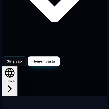
Giriş yap
Hemen başla
Türkçe