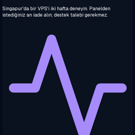
Singapur'da bir VPS'i iki hafta deneyin. Panelden
istediğiniz an iade alın, destek talebi gerekmez.