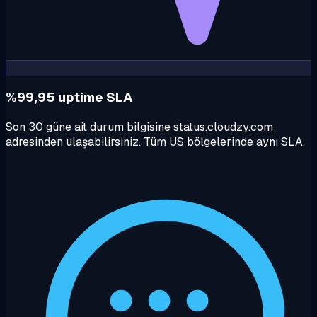
%99,95 uptime SLA
Son 30 güne ait durum bilgisine status.cloudzy.com
adresinden ulaşabilirsiniz. Tüm US bölgelerinde aynı SLA.