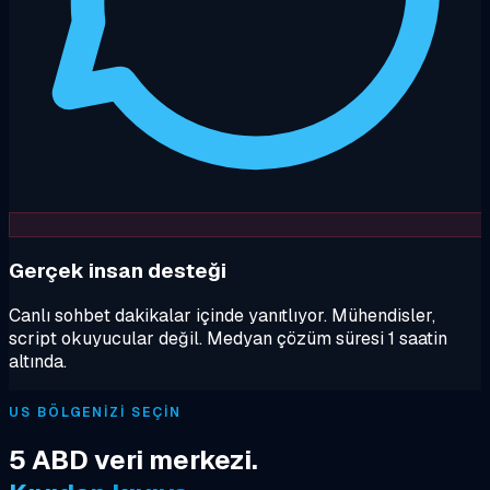
Gerçek insan desteği
Canlı sohbet dakikalar içinde yanıtlıyor. Mühendisler,
script okuyucular değil. Medyan çözüm süresi 1 saatin
altında.
US BÖLGENIZI SEÇIN
5 ABD veri merkezi.