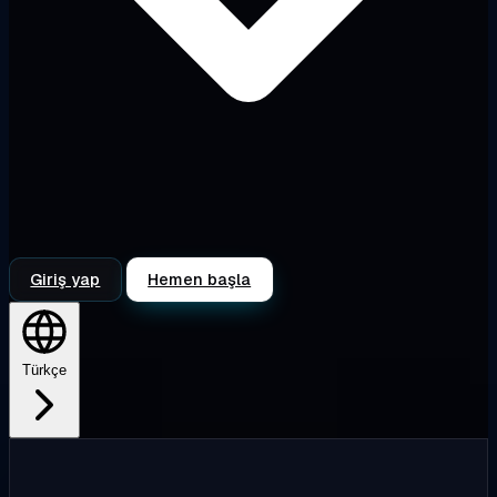
Giriş yap
Hemen başla
Türkçe