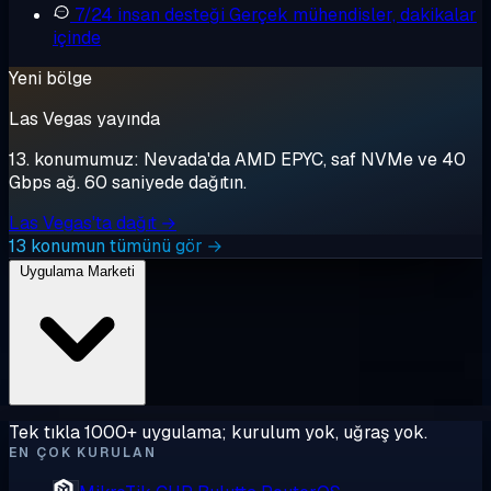
7/24 insan desteği
Gerçek mühendisler, dakikalar
içinde
Yeni bölge
Las Vegas yayında
13. konumumuz: Nevada'da AMD EPYC, saf NVMe ve 40
Gbps ağ. 60 saniyede dağıtın.
Las Vegas'ta dağıt →
13 konumun tümünü gör →
Uygulama Marketi
Tek tıkla 1000+ uygulama; kurulum yok, uğraş yok.
EN ÇOK KURULAN