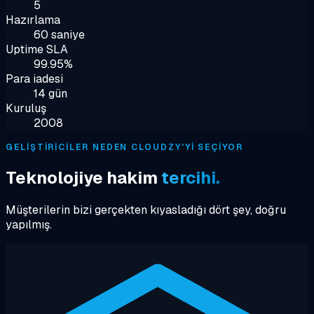
5
Hazırlama
60 saniye
Uptime SLA
99.95%
Para iadesi
14 gün
Kuruluş
2008
GELIŞTIRICILER NEDEN CLOUDZY'YI SEÇIYOR
Teknolojiye hakim
tercihi.
Müşterilerin bizi gerçekten kıyasladığı dört şey, doğru
yapılmış.