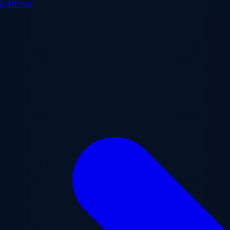
2.48/mo