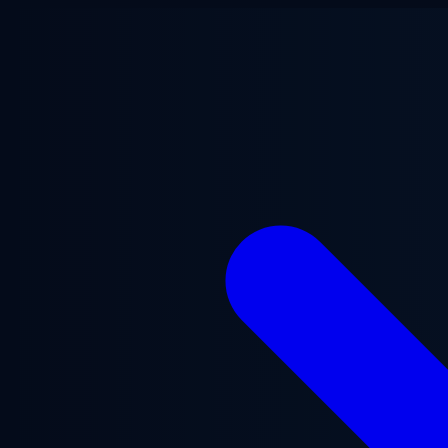
Ana içeriğe geç