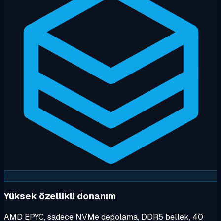
Yüksek özellikli donanım
AMD EPYC, sadece NVMe depolama, DDR5 bellek, 40