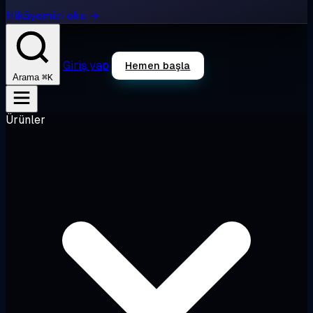
Hikâyemizi oku →
Giriş yap
Hemen başla
⌘K
Arama
Ürünler