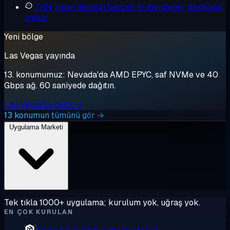
7/24 insan desteği
Gerçek mühendisler, dakikalar
içinde
Yeni bölge
Las Vegas yayında
13. konumumuz: Nevada'da AMD EPYC, saf NVMe ve 40
Gbps ağ. 60 saniyede dağıtın.
Las Vegas'ta dağıt →
13 konumun tümünü gör →
Uygulama Marketi
Tek tıkla 1000+ uygulama; kurulum yok, uğraş yok.
EN ÇOK KURULAN