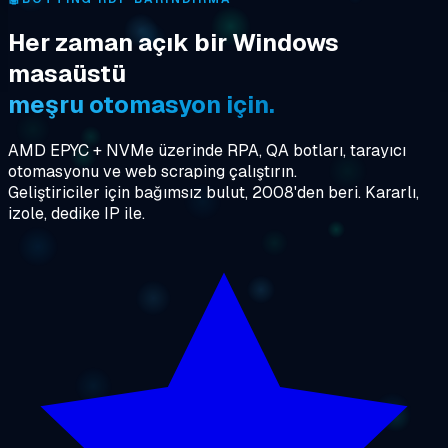
Her zaman açık bir Windows
masaüstü
meşru otomasyon için.
AMD EPYC + NVMe üzerinde RPA, QA botları, tarayıcı
otomasyonu ve web scraping çalıştırın.
Geliştiriciler için bağımsız bulut, 2008'den beri. Kararlı,
izole, dedike IP ile.