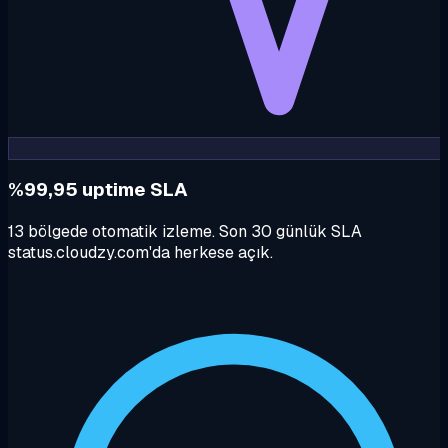
%99,95 uptime SLA
13 bölgede otomatik izleme. Son 30 günlük SLA
status.cloudzy.com'da herkese açık.