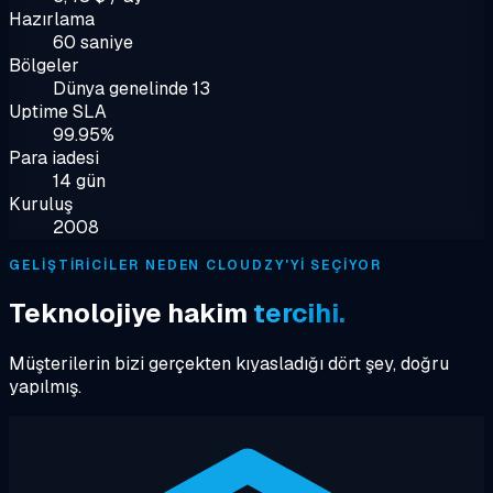
Hazırlama
60 saniye
Bölgeler
Dünya genelinde 13
Uptime SLA
99.95%
Para iadesi
14 gün
Kuruluş
2008
GELIŞTIRICILER NEDEN CLOUDZY'YI SEÇIYOR
Teknolojiye hakim
tercihi.
Müşterilerin bizi gerçekten kıyasladığı dört şey, doğru
yapılmış.