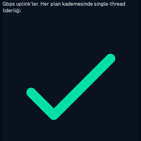
Gbps uplink'ler. Her plan kademesinde single-thread
liderliği.