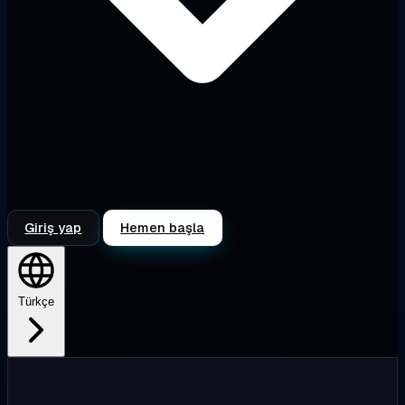
Giriş yap
Hemen başla
Türkçe