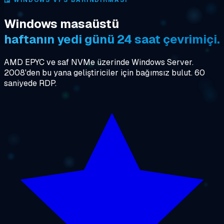
🪟
WINDOWS VPS BARINDIRMASI
Windows masaüstü
haftanın yedi günü 24 saat çevrimiçi.
AMD EPYC ve saf NVMe üzerinde Windows Server.
2008'den bu yana geliştiriciler için bağımsız bulut. 60
saniyede RDP.