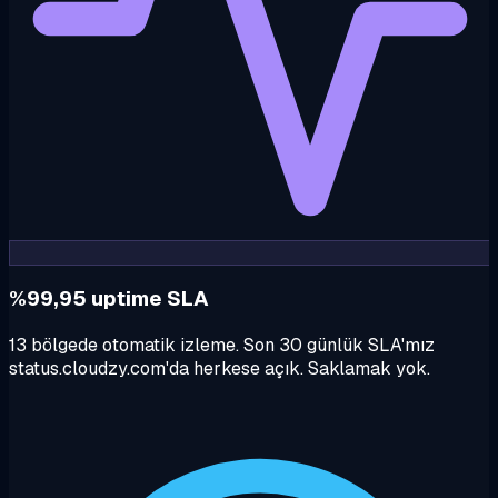
%99,95 uptime SLA
13 bölgede otomatik izleme. Son 30 günlük SLA'mız
status.cloudzy.com'da herkese açık. Saklamak yok.