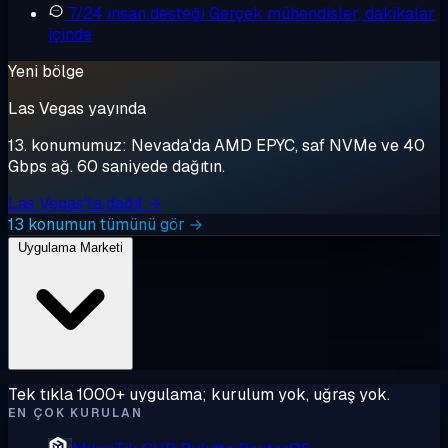
7/24 insan desteği
Gerçek mühendisler, dakikalar
içinde
Yeni bölge
Las Vegas yayında
13. konumumuz: Nevada'da AMD EPYC, saf NVMe ve 40
Gbps ağ. 60 saniyede dağıtın.
Las Vegas'ta dağıt →
13 konumun tümünü gör →
Uygulama Marketi
Tek tıkla 1000+ uygulama; kurulum yok, uğraş yok.
EN ÇOK KURULAN