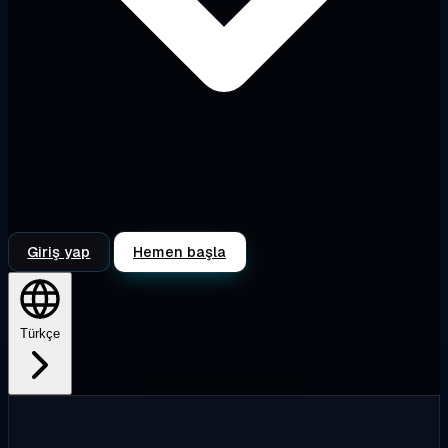
Giriş yap
Hemen başla
Türkçe