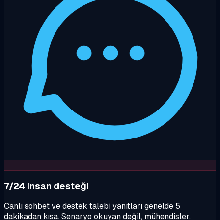
7/24 insan desteği
Canlı sohbet ve destek talebi yanıtları genelde 5
dakikadan kısa. Senaryo okuyan değil, mühendisler.