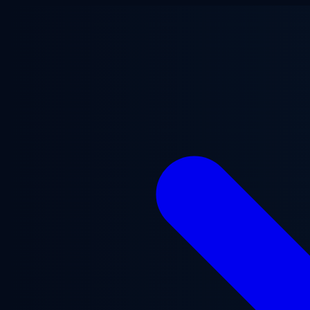
Ana içeriğe geç