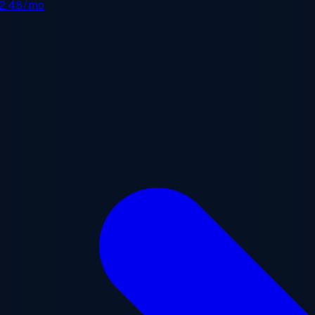
2.48/mo