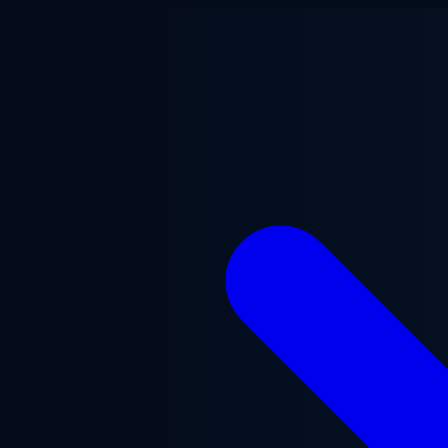
Ana içeriğe geç