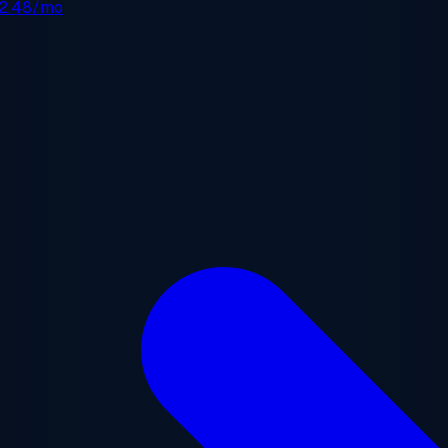
2.48/mo