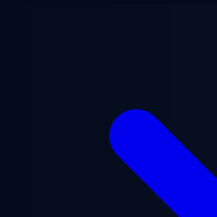
Ana içeriğe geç