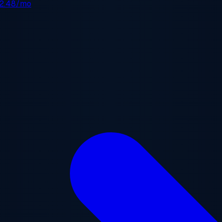
2.48/mo