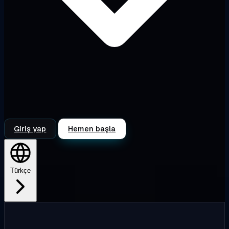
Giriş yap
Hemen başla
Türkçe