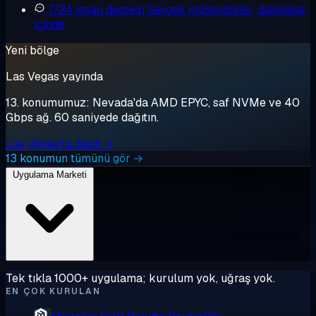
7/24 insan desteği
Gerçek mühendisler, dakikalar
içinde
Yeni bölge
Las Vegas yayında
13. konumumuz: Nevada'da AMD EPYC, saf NVMe ve 40
Gbps ağ. 60 saniyede dağıtın.
Las Vegas'ta dağıt →
13 konumun tümünü gör →
Uygulama Marketi
Tek tıkla 1000+ uygulama; kurulum yok, uğraş yok.
EN ÇOK KURULAN