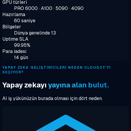
GPU türleri
PRO 6000 · A100 · 5090 · 4090
Hazırlama
60 saniye
Bölgeler
Dünya genelinde 13
Uptime SLA
99.95%
Para iadesi
14 gün
YAPAY ZEKA GELIŞTIRICILERI NEDEN CLOUDZY'YI
SEÇIYOR?
Yapay zekayı
yayına alan bulut.
AI iş yükünüzün burada olması için dört neden.