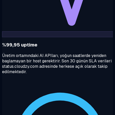
%99,95 uptime
Üretim ortamındaki AI APIları, yoğun saatlerde yeniden
başlamayan bir host gerektirir. Son 30 günün SLA verileri
status.cloudzy.com adresinde herkese açık olarak takip
edilmektedir.