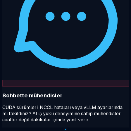
Sohbette mühendisler
CUDA sürümleri, NCCL hataları veya vLLM ayarlarında
mı takıldınız? AI iş yükü deneyimine sahip mühendisler
saatler değil dakikalar içinde yanıt verir.