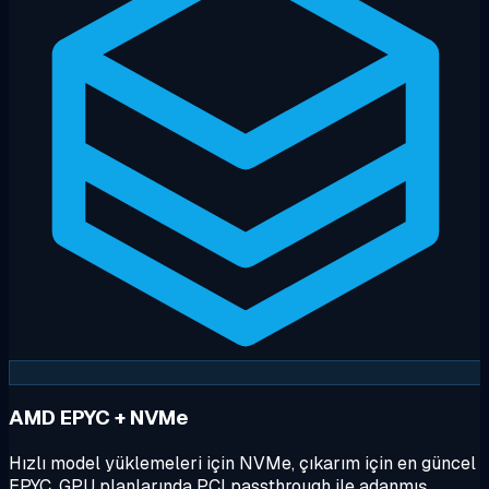
AMD EPYC + NVMe
Hızlı model yüklemeleri için NVMe, çıkarım için en güncel
EPYC. GPU planlarında PCI passthrough ile adanmış