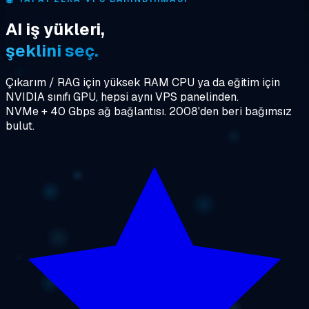
AI iş yükleri,
şeklini seç.
Çıkarım / RAG için yüksek RAM CPU ya da eğitim için
NVIDIA sınıfı GPU, hepsi aynı VPS panelinden.
NVMe + 40 Gbps ağ bağlantısı. 2008'den beri bağımsız
bulut.