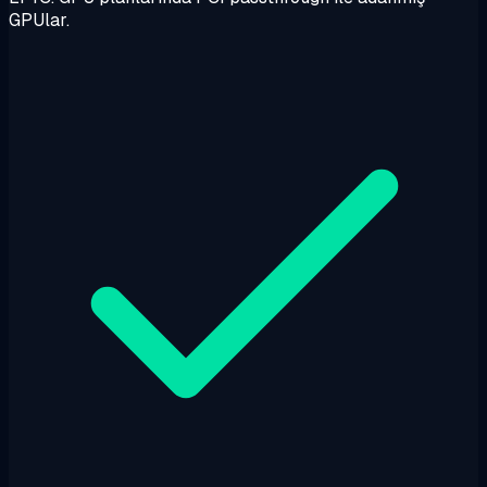
GPUlar.