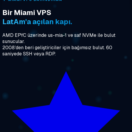
Bir Miami VPS
LatAm'a açılan kapı.
AMD EPYC üzerinde us-mia-1 ve saf NVMe ile bulut
sunucular.
2008'den beri geliştiriciler için bağımsız bulut. 60
saniyede SSH veya RDP.