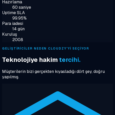
Hazırlama
60 saniye
Uptime SLA
99.95%
Para iadesi
14 gün
Kuruluş
2008
GELIŞTIRICILER NEDEN CLOUDZY'YI SEÇIYOR
Teknolojiye hakim
tercihi.
Müşterilerin bizi gerçekten kıyasladığı dört şey, doğru
yapılmış.