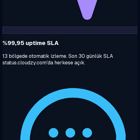
%99,95 uptime SLA
13 bölgede otomatik izleme. Son 30 günlük SLA
status.cloudzy.com'da herkese açık.