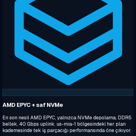
AMD EPYC + saf NVMe
En son nesil AMD EPYC, yalnızca NVMe depolama, DDR5
bellek, 40 Gbps uplink. us-mia-1 bölgesindeki her plan
kademesinde tek iş parçacığı performansında öne çıkıyor.