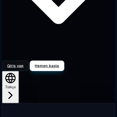
Giriş yap
Hemen başla
Türkçe