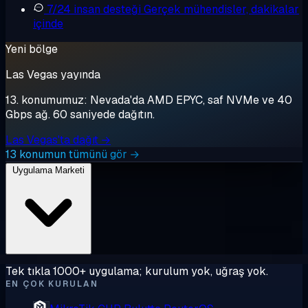
7/24 insan desteği
Gerçek mühendisler, dakikalar
içinde
Yeni bölge
Las Vegas yayında
13. konumumuz: Nevada'da AMD EPYC, saf NVMe ve 40
Gbps ağ. 60 saniyede dağıtın.
Las Vegas'ta dağıt →
13 konumun tümünü gör →
Uygulama Marketi
Tek tıkla 1000+ uygulama; kurulum yok, uğraş yok.
EN ÇOK KURULAN