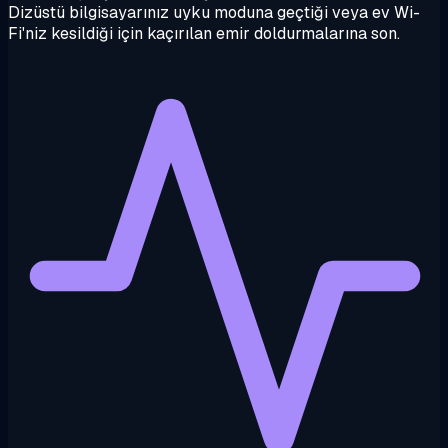
Dizüstü bilgisayarınız uyku moduna geçtiği veya ev Wi-
Fi'niz kesildiği için kaçırılan emir doldurmalarına son.