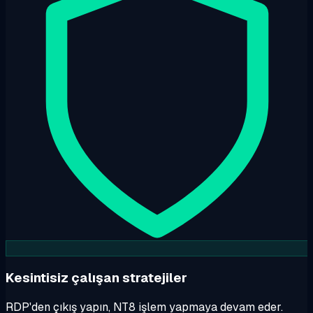
Kesintisiz çalışan stratejiler
RDP'den çıkış yapın, NT8 işlem yapmaya devam eder.