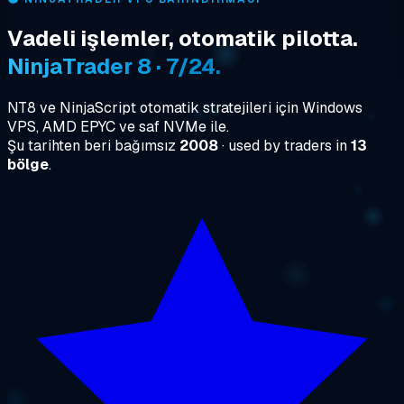
Vadeli işlemler, otomatik pilotta.
NinjaTrader 8 · 7/24.
NT8 ve NinjaScript otomatik stratejileri için Windows
VPS, AMD EPYC ve saf NVMe ile.
Şu tarihten beri bağımsız
2008
· used by traders in
13
bölge
.