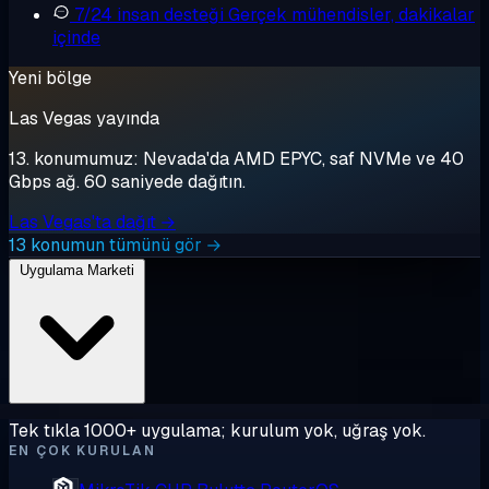
7/24 insan desteği
Gerçek mühendisler, dakikalar
içinde
Yeni bölge
Las Vegas yayında
13. konumumuz: Nevada'da AMD EPYC, saf NVMe ve 40
Gbps ağ. 60 saniyede dağıtın.
Las Vegas'ta dağıt →
13 konumun tümünü gör →
Uygulama Marketi
Tek tıkla 1000+ uygulama; kurulum yok, uğraş yok.
EN ÇOK KURULAN