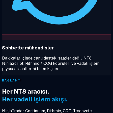
Sohbette mühendisler
Dakikalar içinde canlı destek, saatler değil. NT8,
NinjaScript, Rithmic / CQG köprüleri ve vadeli işlem
piyasası saatlerini bilen kişiler.
BAĞLANTI
Her NT8 aracısı.
Her vadeli işlem akışı.
NinjaTrader Continuum, Rithmic, CQG, Tradovate,