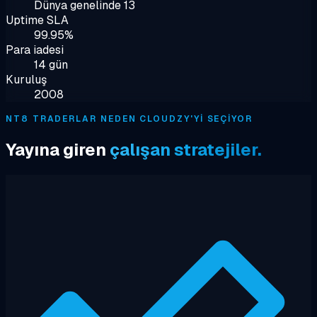
Dünya genelinde 13
Uptime SLA
99.95%
Para iadesi
14 gün
Kuruluş
2008
NT8 TRADERLAR NEDEN CLOUDZY'YI SEÇIYOR
Yayına giren
çalışan stratejiler.