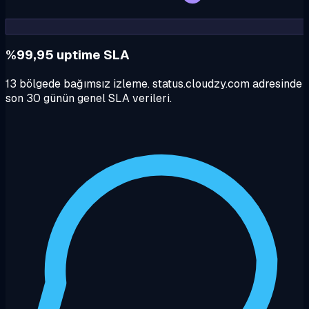
%99,95 uptime SLA
13 bölgede bağımsız izleme. status.cloudzy.com adresinde
son 30 günün genel SLA verileri.