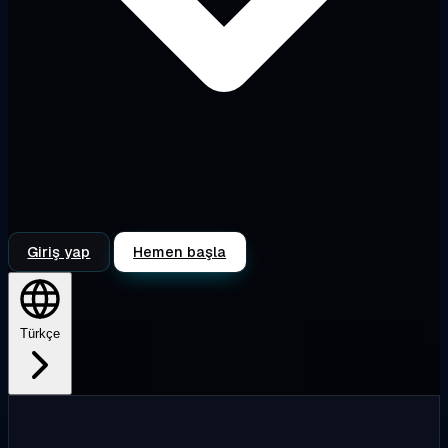
Giriş yap
Hemen başla
Türkçe