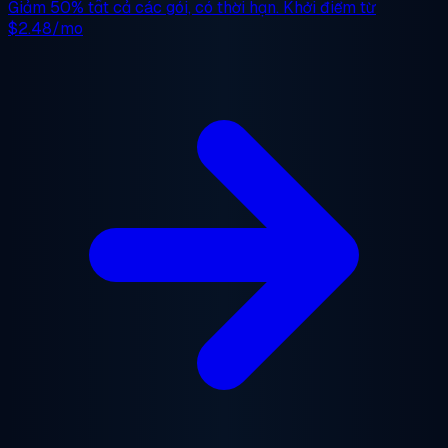
Giảm 50%
tất cả các gói, có thời hạn. Khởi điểm từ
$2.48/mo