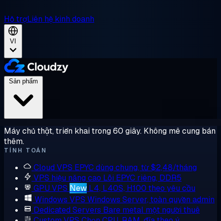
Hỗ trợ
Liên hệ kinh doanh
VI
Sản phẩm
Máy chủ thật, triển khai trong 60 giây. Không mê cung bán
thêm.
TÍNH TOÁN
Cloud VPS
EPYC dùng chung, từ $2,48/tháng
VPS hiệu năng cao
Lõi EPYC riêng, DDR5
GPU VPS
New
L4, L40S, H100 theo yêu cầu
Windows VPS
Windows Server, toàn quyền admin
Dedicated Servers
Bare metal một người thuê
Custom VPS
Chọn CPU, RAM, đĩa theo ý