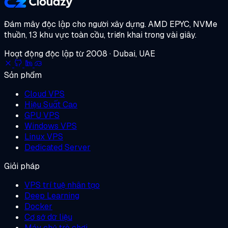
Đám mây độc lập cho người xây dựng.
AMD EPYC, NVMe
thuần, 13 khu vực toàn cầu, triển khai trong vài giây.
Hoạt động độc lập từ 2008 · Dubai, UAE
Sản phẩm
Cloud VPS
Hiệu Suất Cao
GPU VPS
Windows VPS
Linux VPS
Dedicated Server
Giải pháp
VPS trí tuệ nhân tạo
Deep Learning
Docker
Cơ sở dữ liệu
Máy chủ trò chơi