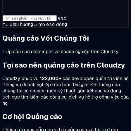
esc
↑↓
điều hướng
↵
mở
esc
đóng
Quảng cáo Với Chúng Tôi
Tiếp cận các developer và doanh nghiệp trên Cloudzy
Tại sao nên quảng cáo trên Cloudzy
Cloudzy phục vụ
122,000+
các developer, quản trị viên hệ
thống và doanh nghiệp trên toàn thế giới. Đối tượng của
chúng tôi có chuyên môn kỹ thuật, gắn kết cao và đang
tích cực tìm kiếm các công cụ, dịch vụ hỗ trợ công việc của
họ.
Cơ hội Quảng cáo
Chúng tôi cung cấp các vị trí quảng cáo và tài trợ trên