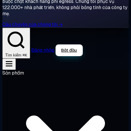
buộc chặt khách hàng phí egress. Chúng tôi phục vụ
122.000+ nhà phát triển, không phải bảng tính của công ty
mẹ.
Câu chuyện của chúng tôi →
Đăng nhập
Bắt đầu
⌘K
Tìm kiếm
Sản phẩm