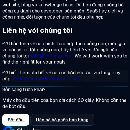
website, blog và knowledge base. Dù bạn đang quảng bá
công cụ dành cho developer, sản phẩm SaaS hay dịch vụ
công nghệ, đối tượng của chúng tôi đều phù hợp.
Liên hệ với chúng tôi
Để thảo luận về các hình thức hợp tác quảng cáo, mức giá
và các vị trí đặt quảng cáo, hãy liên hệ với đội ngũ của
chúng tôi tại
sales@cloudzy.com
. We will work with you to
find the right fit for your goals.
Để biết thêm chi tiết về các cơ hội hợp tác, vui lòng truy
cập
cloudzy.com/advertise-with-us/
.
Sẵn sàng triển khai?
Máy chủ đầu tiên của bạn chỉ cách 60 giây. Không cần thẻ
để bắt đầu.
Bắt đầu
Liên hệ bộ phận bán hàng