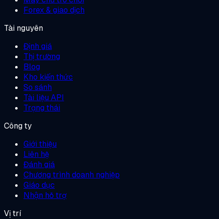
Forex & giao dịch
Tài nguyên
Định giá
Thị trường
Blog
Kho kiến thức
So sánh
Tài liệu API
Trạng thái
Công ty
Giới thiệu
Liên hệ
Đánh giá
Chương trình doanh nghiệp
Giáo dục
Nhận hỗ trợ
Vị trí