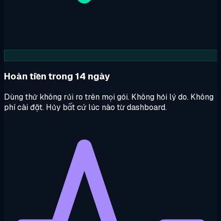
Hoàn tiền trong 14 ngày
Dùng thử không rủi ro trên mọi gói. Không hỏi lý do. Không
phí cài đặt. Hủy bất cứ lúc nào từ dashboard.