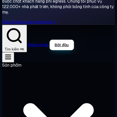
buộc chặt khách hàng phí egress. Chúng tôi phục vụ
122.000+ nhà phát triển, không phải bảng tính của công ty
mẹ.
Câu chuyện của chúng tôi →
Đăng nhập
Bắt đầu
⌘K
Tìm kiếm
Sản phẩm