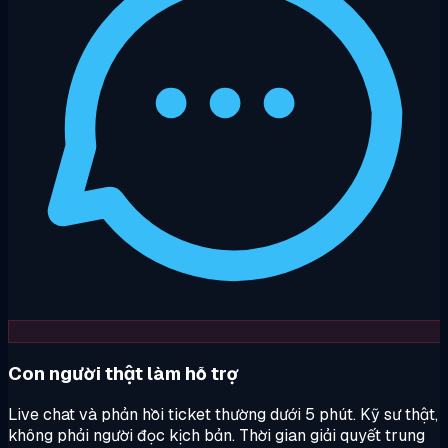
Con người thật làm hỗ trợ
Live chat và phản hồi ticket thường dưới 5 phút. Kỹ sư thật,
không phải người đọc kịch bản. Thời gian giải quyết trung