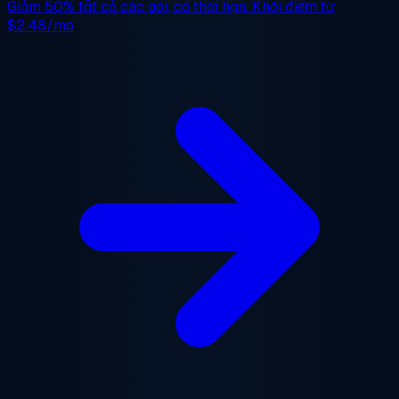
Giảm 50%
tất cả các gói, có thời hạn. Khởi điểm từ
$2.48/mo