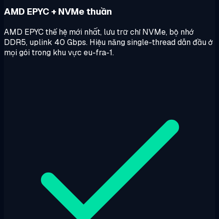
AMD EPYC + NVMe thuần
AMD EPYC thế hệ mới nhất, lưu trữ chỉ NVMe, bộ nhớ
DDR5, uplink 40 Gbps. Hiệu năng single-thread dẫn đầu ở
mọi gói trong khu vực eu-fra-1.