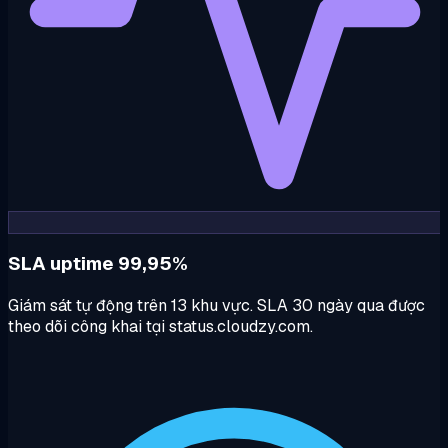
SLA uptime 99,95%
Giám sát tự động trên 13 khu vực. SLA 30 ngày qua được
theo dõi công khai tại status.cloudzy.com.