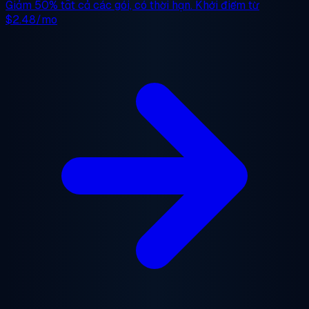
Giảm 50%
tất cả các gói, có thời hạn. Khởi điểm từ
$2.48/mo