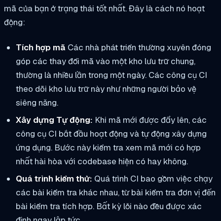
mã của bạn ở trạng thái tốt nhất. Đây là cách nó hoạt
động:
Tích hợp mã
Các nhà phát triển thường xuyên đóng
góp các thay đổi mã vào một kho lưu trữ chung,
thường là nhiều lần trong một ngày. Các công cụ CI
theo dõi kho lưu trữ này như những người bảo vệ
siêng năng.
Xây dựng Tự động:
Khi mã mới được đẩy lên, các
công cụ CI bắt đầu hoạt động và tự động xây dựng
ứng dụng. Bước này kiểm tra xem mã mới có hợp
nhất hài hòa với codebase hiện có hay không.
Quá trình kiểm thử:
Quá trình CI bao gồm việc chạy
các bài kiểm tra khác nhau, từ bài kiểm tra đơn vị đến
bài kiểm tra tích hợp. Bất kỳ lỗi nào đều được xác
định ngay lập tức.