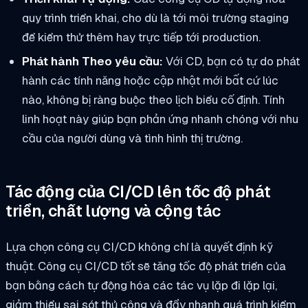
quy trình triển khai, cho dù là tới môi trường staging
để kiểm thử thêm hay trực tiếp tới production.
Phát hành Theo yêu cầu:
Với CD, bạn có tự do phát
hành các tính năng hoặc cập nhật mới bất cứ lúc
nào, không bị ràng buộc theo lịch biểu cố định. Tính
linh hoạt này giúp bạn phản ứng nhanh chóng với nhu
cầu của người dùng và tình hình thị trường.
Tác động của CI/CD lên tốc độ phát
triển, chất lượng và cộng tác
Lựa chọn công cụ CI/CD không chỉ là quyết định kỹ
thuật. Công cụ CI/CD tốt sẽ tăng tốc độ phát triển của
bạn bằng cách tự động hóa các tác vụ lặp đi lặp lại,
giảm thiểu sai sót thủ công và đẩy nhanh quá trình kiểm