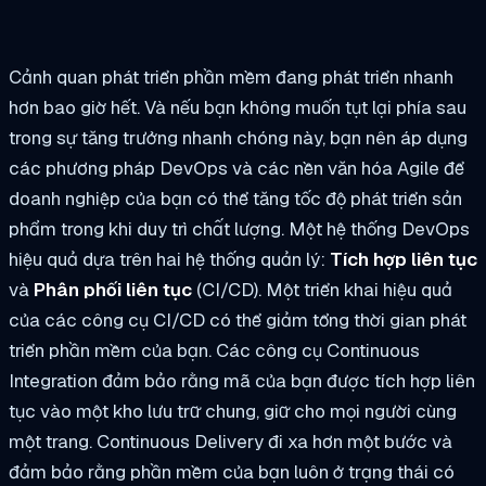
Cảnh quan phát triển phần mềm đang phát triển nhanh
hơn bao giờ hết. Và nếu bạn không muốn tụt lại phía sau
trong sự tăng trưởng nhanh chóng này, bạn nên áp dụng
các phương pháp DevOps và các nền văn hóa Agile để
doanh nghiệp của bạn có thể tăng tốc độ phát triển sản
phẩm trong khi duy trì chất lượng. Một hệ thống DevOps
hiệu quả dựa trên hai hệ thống quản lý:
Tích hợp liên tục
và
Phân phối liên tục
(CI/CD). Một triển khai hiệu quả
của các công cụ CI/CD có thể giảm tổng thời gian phát
triển phần mềm của bạn. Các công cụ Continuous
Integration đảm bảo rằng mã của bạn được tích hợp liên
tục vào một kho lưu trữ chung, giữ cho mọi người cùng
một trang. Continuous Delivery đi xa hơn một bước và
đảm bảo rằng phần mềm của bạn luôn ở trạng thái có