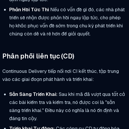
Phản Hồi Tức Thì
Nếu có vấn đề gì đó, các nhà phát
triển sẽ nhận được phản hồi ngay lập tức, cho phép
họ khắc phục vấn đề sớm trong chu kỳ phát triển khi
chúng còn dễ và rẻ hơn để giải quyết.
Phân phối liên tục (CD)
Continuous Delivery tiếp nối nơi CI kết thúc, tập trung
vào các giai đoạn phát hành và triển khai:
Sẵn Sàng Triển Khai:
Sau khi mã đã vượt qua tất cả
các bài kiểm tra và kiểm tra, nó được coi là "sẵn
sàng triển khai." Điều này có nghĩa là nó ổn định và
đáng tin cậy.
Triển khai Tự động:
Các công cụ CD tự động hóa