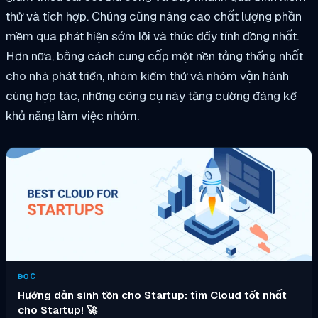
thử và tích hợp. Chúng cũng nâng cao chất lượng phần
mềm qua phát hiện sớm lỗi và thúc đẩy tính đồng nhất.
Hơn nữa, bằng cách cung cấp một nền tảng thống nhất
cho nhà phát triển, nhóm kiểm thử và nhóm vận hành
cùng hợp tác, những công cụ này tăng cường đáng kể
khả năng làm việc nhóm.
ĐỌC
Hướng dẫn sinh tồn cho Startup: tìm Cloud tốt nhất
cho Startup! 🚀