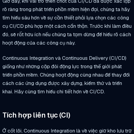
Giờ đây, khi vai trò then chốt của CI/CD đã được xác lập
rõ ràng trong phát triển phần mềm hiện đại, chúng ta hãy
tìm hiểu sâu hơn về sự cần thiết phải lựa chọn các công
cụ CI/CD phù hợp một cách cẩn thận. Trước khi làm điều
đó, sẽ rất hữu ích nếu chúng ta tạm dừng để hiểu rõ cách
hoạt động của các công cụ này.
Continuous Integration và Continuous Delivery (CI/CD)
giống như những cặp đôi động lực trong thế giới phát
triển phần mềm. Chúng hoạt động cùng nhau để thay đổi
cách các ứng dụng được xây dựng, kiểm thử và triển
khai. Hãy cùng tìm hiểu chi tiết hơn về CI/CD.
Tích hợp liên tục (CI)
Ở cốt lõi, Continuous Integration là về việc giữ kho lưu trữ