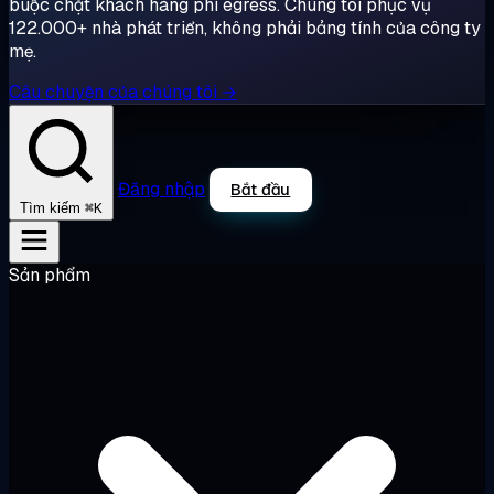
buộc chặt khách hàng phí egress. Chúng tôi phục vụ
122.000+ nhà phát triển, không phải bảng tính của công ty
mẹ.
Câu chuyện của chúng tôi →
Đăng nhập
Bắt đầu
⌘K
Tìm kiếm
Sản phẩm