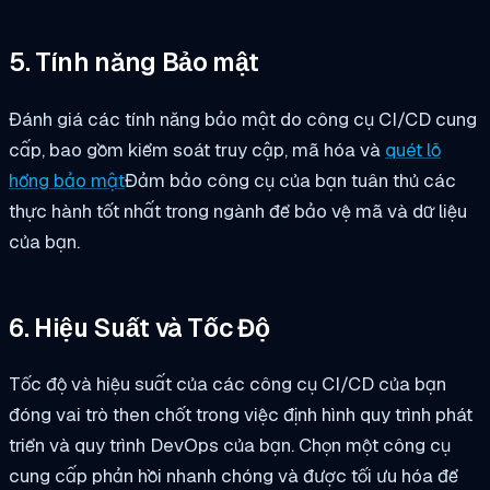
5. Tính năng Bảo mật
Đánh giá các tính năng bảo mật do công cụ CI/CD cung
cấp, bao gồm kiểm soát truy cập, mã hóa và
quét lỗ
hổng bảo mật
Đảm bảo công cụ của bạn tuân thủ các
thực hành tốt nhất trong ngành để bảo vệ mã và dữ liệu
của bạn.
6. Hiệu Suất và Tốc Độ
Tốc độ và hiệu suất của các công cụ CI/CD của bạn
đóng vai trò then chốt trong việc định hình quy trình phát
triển và quy trình DevOps của bạn. Chọn một công cụ
cung cấp phản hồi nhanh chóng và được tối ưu hóa để