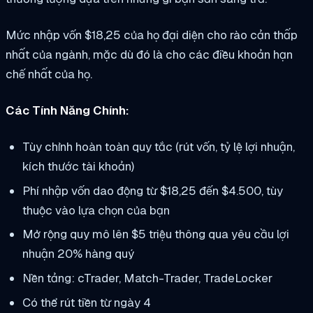
Mức nhập vốn $18,25 của họ đại diện cho rào cản thấp
nhất của ngành, mặc dù đó là cho các điều khoản hạn
chế nhất của họ.
Các Tính Năng Chính:
Tùy chỉnh hoàn toàn quy tắc (rút vốn, tỷ lệ lợi nhuận,
kích thước tài khoản)
Phí nhập vốn dao động từ $18,25 đến $4.500, tùy
thuộc vào lựa chọn của bạn
Mở rộng quy mô lên $5 triệu thông qua yêu cầu lợi
nhuận 20% hàng quý
Nền tảng: cTrader, Match-Trader, TradeLocker
Có thể rút tiền từ ngày 4