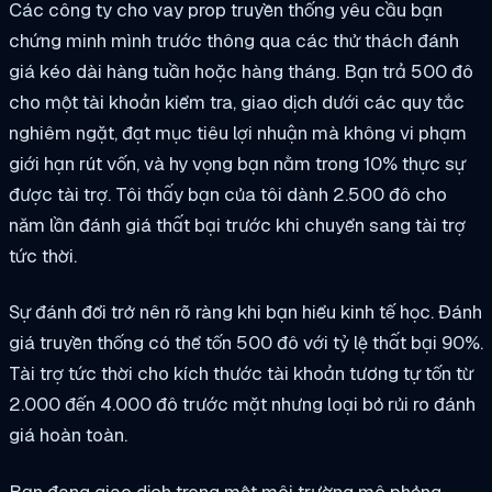
Các công ty cho vay prop truyền thống yêu cầu bạn
chứng minh mình trước thông qua các thử thách đánh
giá kéo dài hàng tuần hoặc hàng tháng. Bạn trả 500 đô
cho một tài khoản kiểm tra, giao dịch dưới các quy tắc
nghiêm ngặt, đạt mục tiêu lợi nhuận mà không vi phạm
giới hạn rút vốn, và hy vọng bạn nằm trong 10% thực sự
được tài trợ. Tôi thấy bạn của tôi dành 2.500 đô cho
năm lần đánh giá thất bại trước khi chuyển sang tài trợ
tức thời.
Sự đánh đổi trở nên rõ ràng khi bạn hiểu kinh tế học. Đánh
giá truyền thống có thể tốn 500 đô với tỷ lệ thất bại 90%.
Tài trợ tức thời cho kích thước tài khoản tương tự tốn từ
2.000 đến 4.000 đô trước mặt nhưng loại bỏ rủi ro đánh
giá hoàn toàn.