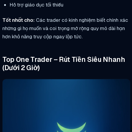
Hỗ trợ giáo dục tối thiểu
Tốt nhất cho:
Các trader có kinh nghiệm biết chính xác
những gì họ muốn và coi trọng mở rộng quy mô dài hạn
hơn khả năng truy cập ngay lập tức.
Top One Trader – Rút Tiền Siêu Nhanh
(Dưới 2 Giờ)