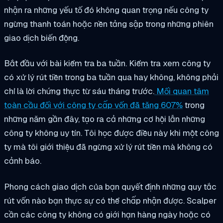
nhận ra những yếu tố đó không quan trọng nếu công ty
ngừng thanh toán hoặc nền tảng sập trong những phiên
giao dịch biến động.
Bắt đầu với bài kiểm tra ba tuần. Kiểm tra xem công ty
có xử lý rút tiền trong ba tuần qua hay không, không phải
chỉ là lời chứng thực từ sáu tháng trước.
Mối quan tâm
toàn cầu đối với công ty cấp vốn đã tăng 607%
trong
những năm gần đây, tạo ra cả những cơ hội lẫn những
công ty không uy tín. Tôi học được điều này khi một công
ty mà tôi giới thiệu đã ngừng xử lý rút tiền mà không có
cảnh báo.
Phong cách giao dịch của bạn quyết định những quy tắc
rút vốn nào bạn thực sự có thể chấp nhận được. Scalper
cần các công ty không có giới hạn hàng ngày hoặc có