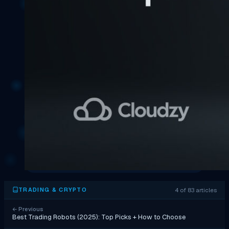
4 of 83 articles
TRADING & CRYPTO
←
Previous
Best Trading Robots (2025): Top Picks + How to Choose