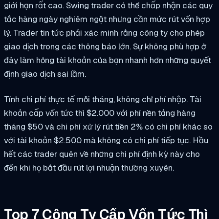
giới hạn rất cao. Swing trader có thể chấp nhận các quy
tắc hàng ngày nghiêm ngặt nhưng cần mức rút vốn hợp
lý. Trader tin tức phải xác minh rằng công ty cho phép
giao dịch trong các thông báo lớn. Sự không phù hợp ở
đây làm hỏng tài khoản của bạn nhanh hơn những quyết
định giao dịch sai lầm.
Tính chi phí thực tế mỗi tháng, không chỉ phí nhập. Tài
khoản cấp vốn tức thì $2.000 với phí nền tảng hàng
tháng $50 và chi phí xử lý rút tiền 2% có chi phí khác so
với tài khoản $2.500 mà không có chi phí tiếp tục. Hầu
hết các trader quên về những chi phí định kỳ này cho
đến khi họ bắt đầu rút lợi nhuận thường xuyên.
Top 7 Công Ty Cấp Vốn Tức Thì