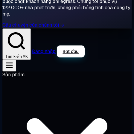
buộc chặt khách hàng phí egress. Chúng tôi phục vụ
122.000+ nhà phát triển, không phải bảng tính của công ty
mẹ.
Câu chuyện của chúng tôi →
Đăng nhập
Bắt đầu
⌘K
Tìm kiếm
Sản phẩm