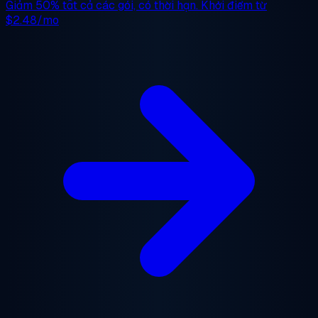
Giảm 50%
tất cả các gói, có thời hạn. Khởi điểm từ
$2.48/mo