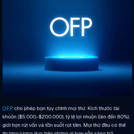
OFP
cho phép bạn tùy chỉnh mọi thứ. Kích thước tài
khoản ($5.000-$200.000), tỷ lệ lợi nhuận (lên đến 80%),
giới hạn rút vốn và tần suất rút tiền. Mọi thứ đều có thể
thương lượng dựa trên những gì bạn sẵn sàng trả.