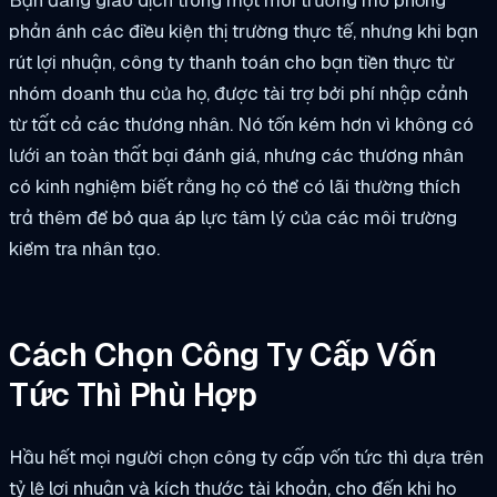
Bạn đang giao dịch trong một môi trường mô phỏng
phản ánh các điều kiện thị trường thực tế, nhưng khi bạn
rút lợi nhuận, công ty thanh toán cho bạn tiền thực từ
nhóm doanh thu của họ, được tài trợ bởi phí nhập cảnh
từ tất cả các thương nhân. Nó tốn kém hơn vì không có
lưới an toàn thất bại đánh giá, nhưng các thương nhân
có kinh nghiệm biết rằng họ có thể có lãi thường thích
trả thêm để bỏ qua áp lực tâm lý của các môi trường
kiểm tra nhân tạo.
Cách Chọn Công Ty Cấp Vốn
Tức Thì Phù Hợp
Hầu hết mọi người chọn công ty cấp vốn tức thì dựa trên
tỷ lệ lợi nhuận và kích thước tài khoản, cho đến khi họ