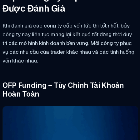
Được Đánh Giá
Khi đánh giá các công ty cấp vốn tức thì tốt nhất, bảy
công ty này liên tục mang lại kết quả tốt đồng thời duy
trì các mô hình kinh doanh bền vững. Mỗi công ty phục
vụ các nhu cầu của trader khác nhau và các tình huống
vốn khác nhau.
OFP Funding – Tùy Chỉnh Tài Khoản
Hoàn Toàn