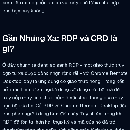
xem liệu nó có phải là dịch vụ máy chủ từ xa phù hợp
cho bạn hay không.
Gần Nhưng Xa: RDP và CRD là
gì?
Ở đây chúng ta đang so sánh RDP - một giao thức truy
cập từ xa được công nhận rộng rãi - với Chrome Remote
Desktop, đây là ứng dụng có giao thức riêng. Trong kết
nối màn hình từ xa, người dùng sử dụng một bộ mã để
truy cập máy tính khác nằm ở nơi khác thông qua máy
cục bộ của họ. Cả RDP và Chrome Remote Desktop đều
cho phép người dùng làm điều này. Tuy nhiên, trong khi
RDP đã tồn tại hơn hai thập kỷ và mã của nó đã trở
thành nền tảng cho nhiều tính năng màn hình từ xa khác,