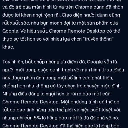
và độ trễ của màn hình từ xa trên Chrome cũng đã nhận
được lời khen ngợi rộng rãi. Giao diện người dùng cũng
rất xuất sắc, như bạn mong đợi từ một sản phẩm của
Google. Về hiệu suất, Chrome Remote Desktop có thể
thực sự tốt hơn so với nhiều lựa chọn "truyền thống"
khác.
Tuy nhiên, bất chấp những ưu điểm đó, Google vẫn là
người mới trong cuộc cạnh tranh về màn hình từ xa. Điều
này được phản ánh trong một số lĩnh vực phát triển,
chẳng hạn như không có tùy chọn trò chuyện mặc định.
Nhưng điều đáng lo ngại hơn là rủi ro bảo mật của
Chrome Remote Desktop. Một chương trình có thể có
tất cả các tính năng trên thế giới và hiệu suất tuyệt vời,
nhưng chỉ cần 5% lỗ hổng bảo mật là đủ để phá vỡ nó.
Chrome Remote Desktop đã thể hiện các lỗ hổng bảo