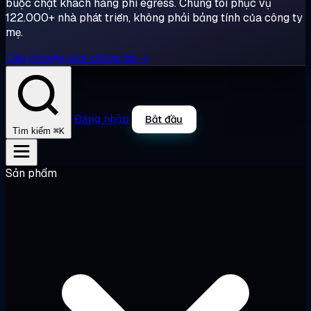
buộc chặt khách hàng phí egress. Chúng tôi phục vụ
122.000+ nhà phát triển, không phải bảng tính của công ty
mẹ.
Câu chuyện của chúng tôi →
Đăng nhập
Bắt đầu
⌘K
Tìm kiếm
Sản phẩm