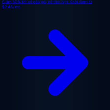
Giảm 50%
tất cả các gói, có thời hạn. Khởi điểm từ
$2.48/mo