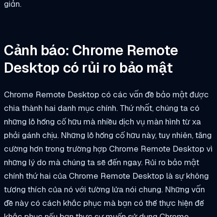
giản.
Cảnh báo: Chrome Remote
Desktop có rủi ro bảo mật
Chrome Remote Desktop có các vấn đề bảo mật được
chia thành hai danh mục chính. Thứ nhất, chúng ta có
những lỗ hổng cố hữu mà nhiều dịch vụ màn hình từ xa
phải gánh chịu. Những lỗ hổng cố hữu này, tuy nhiên, tăng
cường hơn trong trường hợp Chrome Remote Desktop vì
những lý do mà chúng ta sẽ đến ngay. Rủi ro bảo mật
chính thứ hai của Chrome Remote Desktop là sự không
tương thích của nó với tường lửa nói chung. Những vấn
đề này có cách khắc phục mà bạn có thể thực hiện để
khắc phục nếu bạn thực sự muốn sử dụng Chrome