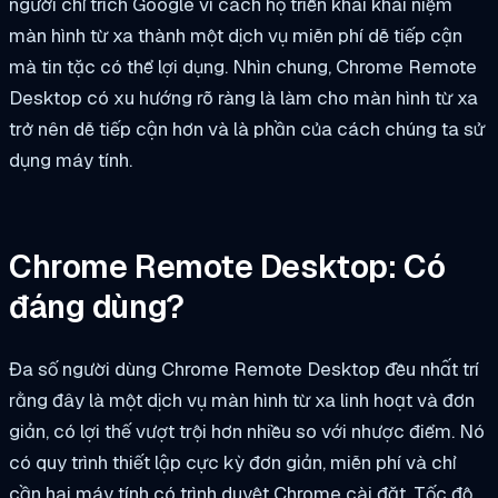
người chỉ trích Google vì cách họ triển khai khái niệm
màn hình từ xa thành một dịch vụ miễn phí dễ tiếp cận
mà tin tặc có thể lợi dụng. Nhìn chung, Chrome Remote
Desktop có xu hướng rõ ràng là làm cho màn hình từ xa
trở nên dễ tiếp cận hơn và là phần của cách chúng ta sử
dụng máy tính.
Chrome Remote Desktop: Có
đáng dùng?
Đa số người dùng Chrome Remote Desktop đều nhất trí
rằng đây là một dịch vụ màn hình từ xa linh hoạt và đơn
giản, có lợi thế vượt trội hơn nhiều so với nhược điểm. Nó
có quy trình thiết lập cực kỳ đơn giản, miễn phí và chỉ
cần hai máy tính có trình duyệt Chrome cài đặt. Tốc độ