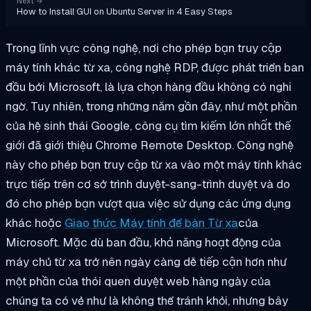
Next
→
How to Install GUI on Ubuntu Server in 4 Easy Steps
Trong lĩnh vực công nghệ, nơi cho phép bạn truy cập
máy tính khác từ xa, công nghệ RDP, được phát triển ban
đầu bởi Microsoft, là lựa chọn hàng đầu không có nghi
ngờ. Tuy nhiên, trong những năm gần đây, như một phần
của hệ sinh thái Google, công cụ tìm kiếm lớn nhất thế
giới đã giới thiệu Chrome Remote Desktop. Công nghệ
này cho phép bạn truy cập từ xa vào một máy tính khác
trực tiếp trên cơ sở trình duyệt-sang-trình duyệt và do
đó cho phép bạn vượt qua việc sử dụng các ứng dụng
khác hoặc
Giao thức Máy tính để bàn Từ xa
của
Microsoft. Mặc dù ban đầu, khả năng hoạt động của
máy chủ từ xa trở nên ngày càng dễ tiếp cận hơn như
một phần của thói quen duyệt web hàng ngày của
chúng ta có vẻ như là không thể tránh khỏi, nhưng bây