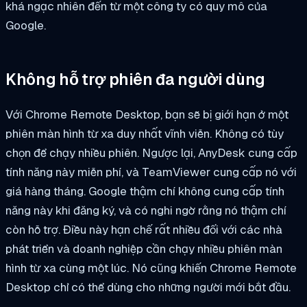
khá ngạc nhiên đến từ một công ty có quy mô của
Google.
Không hỗ trợ phiên đa người dùng
Với Chrome Remote Desktop, bạn sẽ bị giới hạn ở một
phiên màn hình từ xa duy nhất vĩnh viễn. Không có tùy
chọn để chạy nhiều phiên. Ngược lại, AnyDesk cung cấp
tính năng này miễn phí, và TeamViewer cung cấp nó với
giá hàng tháng. Google thậm chí không cung cấp tính
năng này khi đăng ký, và có nghi ngờ rằng nó thậm chí
còn hỗ trợ. Điều này hạn chế rất nhiều đối với các nhà
phát triển và doanh nghiệp cần chạy nhiều phiên màn
hình từ xa cùng một lúc. Nó cũng khiến Chrome Remote
Desktop chỉ có thể dùng cho những người mới bắt đầu.