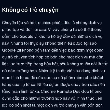
Không có Trò chuyện
Chuyển tệp và hỗ trợ nhiều phiên đều là những dịch vụ
phức tạp và đòi hỏi cao. Vì vậy chúng ta có thể thông
cảm cho Google vì không hỗ trợ đầy đủ những dịch vụ
này. Nhưng tôi thực sự không thể hiểu được tại sao
Google lại không bận tâm đến việc bao gồm một công
cụ trò chuyện tích hợp cơ bản cho một dịch vụ mà cần
liên lạc trực tiếp trong hầu hết, nếu không muốn nói là tất
cả các trường hợp. Nhiều kỹ thuật viên sử dụng dịch vụ
màn hình từ xa để sửa các sự cố phần mềm cho khách
hàng của họ từ xa. Nhiều dự án được chạy trên các nền
tảng màn hình từ xa. Chrome Remote Desktop không
cung cấp cho những trường hợp này với hình thức liên
lạc cơ bản nhất là một dịch vụ trò chuyện văn bản đơn