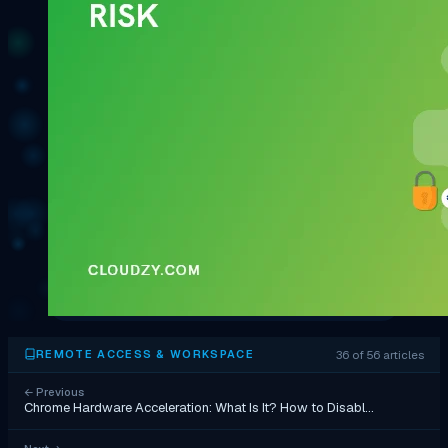
36 of 56 articles
REMOTE ACCESS & WORKSPACE
←
Previous
Chrome Hardware Acceleration: What Is It? How to Disabl…