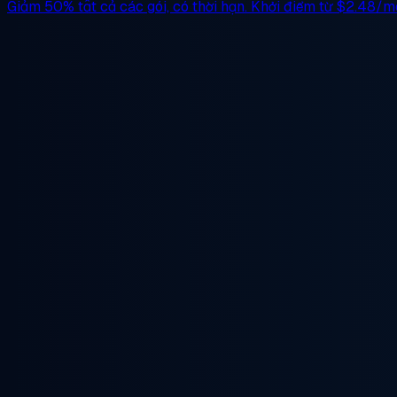
Giảm 50%
tất cả các gói, có thời hạn. Khởi điểm từ
$2.48/m