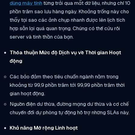
dùng máy tính
từng trải qua mất dữ liệu, nhưng chỉ 10
phần trăm sao lưu hàng ngày. Khoảng trống này cho
thấy tại sao các ảnh chụp nhanh được lên lịch tích
hợp sẵn lại quá quan trọng. Chúng có thể cứu rỗi
server và tinh thần của bạn.
Thỏa thuận Mức độ Dịch vụ về Thời gian Hoạt
động
Các bảo đảm theo tiêu chuẩn ngành nằm trong
khoảng từ 99,9 phần trăm tới 99,99 phần trăm thời
gian hoạt động.
Nguồn điện dư thừa, đường mạng dư thừa và cơ chế
chuyển đổi dự phòng tự động hỗ trợ những SLAs này.
Khả năng Mở rộng Linh hoạt