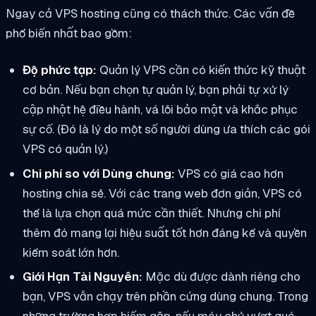
Ngay cả VPS hosting cũng có thách thức. Các vấn đề
phổ biến nhất bao gồm:
Độ phức tạp:
Quản lý VPS cần có kiến thức kỹ thuật
cơ bản. Nếu bạn chọn tự quản lý, bạn phải tự xử lý
cập nhật hệ điều hành, vá lỗi bảo mật và khắc phục
sự cố. (Đó là lý do một số người dùng ưa thích các gói
VPS có quản lý.)
Chi phí so với Dùng chung:
VPS có giá cao hơn
hosting chia sẻ. Với các trang web đơn giản, VPS có
thể là lựa chọn quá mức cần thiết. Nhưng chi phí
thêm đó mang lại hiệu suất tốt hơn đáng kể và quyền
kiểm soát lớn hơn.
Giới Hạn Tài Nguyên:
Mặc dù được dành riêng cho
bạn, VPS vẫn chạy trên phần cứng dùng chung. Trong