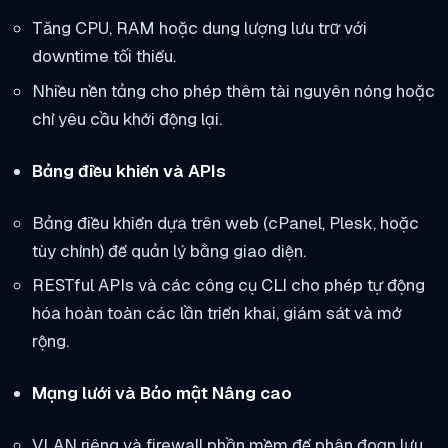
Tăng CPU, RAM hoặc dung lượng lưu trữ với
downtime tối thiểu.
Nhiều nền tảng cho phép thêm tài nguyên nóng hoặc
chỉ yêu cầu khởi động lại.
Bảng điều khiển và APIs
Bảng điều khiển dựa trên web (cPanel, Plesk, hoặc
tùy chỉnh) để quản lý bằng giao diện.
RESTful APIs và các công cụ CLI cho phép tự động
hóa hoàn toàn các lần triển khai, giám sát và mở
rộng.
Mạng lưới và Bảo mật Nâng cao
VLAN riêng và firewall phần mềm để phân đoạn lưu