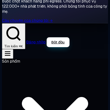
buộc chặt khách hàng phí egress. Chúng tôi phục vụ
122.000+ nhà phát triển, không phải bảng tính của công ty
mẹ.
Câu chuyện của chúng tôi →
Đăng nhập
Bắt đầu
⌘K
Tìm kiếm
Sản phẩm