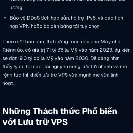
lượng
Bảo vệ DDoS tích hợp sẵn, hỗ trợ IPv6, và các tích
hợp VPN hoặc bộ cân bằng tải tùy chọn
Theo một báo cáo, thị trường toàn cầu cho Máy chủ
Riêng ảo, có giá trị 7,1 tỷ đô la Mỹ vào năm 2023, dự kiến
sẽ đạt 19,0 tỷ đô la Mỹ vào năm 2030. Dễ dàng nhìn
thấy lý do tại sao: tài nguyên riêng, lưu trữ nhanh và mở
rộng tức thì khiến lưu trữ VPS vừa mạnh mẽ vừa linh
hoạt.
Những Thách thức Phổ biến
với Lưu trữ VPS