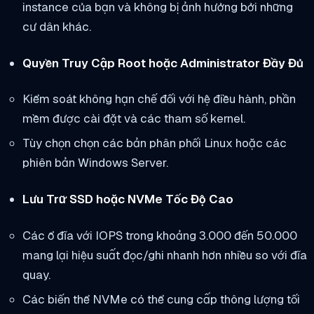
instance của bạn và không bị ảnh hưởng bởi những
cư dân khác.
Quyền Truy Cập Root hoặc Administrator Đầy Đủ
Kiểm soát không hạn chế đối với hệ điều hành, phần
mềm được cài đặt và các tham số kernel.
Tùy chọn chọn các bản phân phối Linux hoặc các
phiên bản Windows Server.
Lưu Trữ SSD hoặc NVMe Tốc Độ Cao
Các ổ đĩa với IOPS trong khoảng 3.000 đến 50.000
mang lại hiệu suất đọc/ghi nhanh hơn nhiều so với đĩa
quay.
Các biến thể NVMe có thể cung cấp thông lượng tối