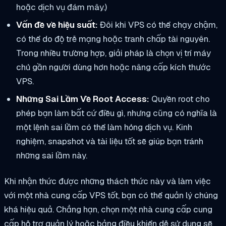
hoặc dịch vụ đám mây.)
Vấn đề về hiệu suất:
Đôi khi VPS có thể chạy chậm,
có thể do độ trễ mạng hoặc tranh chấp tài nguyên.
Trong nhiều trường hợp, giải pháp là chọn vị trí máy
chủ gần người dùng hơn hoặc nâng cấp kích thước
VPS.
Những Sai Lầm Về Root Access:
Quyền root cho
phép bạn làm bất cứ điều gì, nhưng cũng có nghĩa là
một lệnh sai lầm có thể làm hỏng dịch vụ. Kinh
nghiệm, snapshot và tài liệu tốt sẽ giúp bạn tránh
những sai lầm này.
Khi nhận thức được những thách thức này và làm việc
với một nhà cung cấp VPS tốt, bạn có thể quản lý chúng
khá hiệu quả. Chẳng hạn, chọn một nhà cung cấp cung
cấp hỗ trợ quản lý hoặc bảng điều khiển dễ sử dụng sẽ