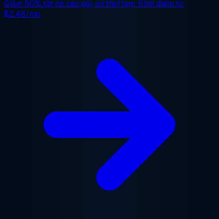
Giảm 50%
tất cả các gói, có thời hạn. Khởi điểm từ
$2.48/mo