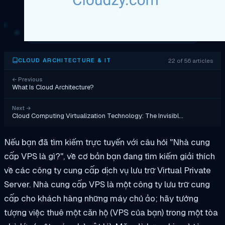
22 of 56 articles
CLOUD ARCHITECTURE & IT
←
Previous
What Is Cloud Architecture?
Next
→
Cloud Computing Virtualization Technology: The Invisibl…
Nếu bạn đã tìm kiếm trực tuyến với câu hỏi "Nhà cung
cấp VPS là gì?", về cơ bản bạn đang tìm kiếm giải thích
về các công ty cung cấp dịch vụ lưu trữ Virtual Private
Server. Nhà cung cấp VPS là một công ty lưu trữ cung
cấp cho khách hàng những máy chủ ảo; hãy tưởng
tượng việc thuê một căn hộ (VPS của bạn) trong một tòa