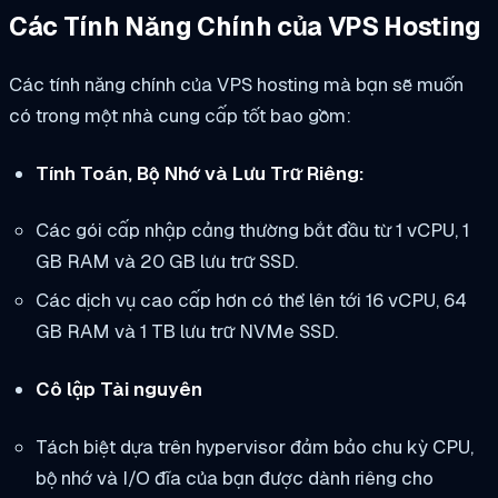
Các Tính Năng Chính của VPS Hosting
Các tính năng chính của VPS hosting mà bạn sẽ muốn
có trong một nhà cung cấp tốt bao gồm:
Tính Toán, Bộ Nhớ và Lưu Trữ Riêng:
Các gói cấp nhập cảng thường bắt đầu từ 1 vCPU, 1
GB RAM và 20 GB lưu trữ SSD.
Các dịch vụ cao cấp hơn có thể lên tới 16 vCPU, 64
GB RAM và 1 TB lưu trữ NVMe SSD.
Cô lập Tài nguyên
Tách biệt dựa trên hypervisor đảm bảo chu kỳ CPU,
bộ nhớ và I/O đĩa của bạn được dành riêng cho