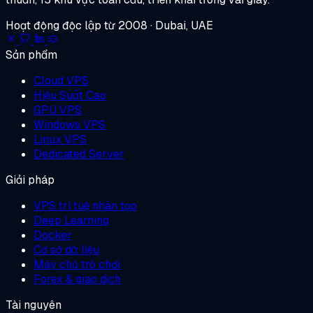
Hoạt động độc lập từ 2008 · Dubai, UAE
Sản phẩm
Cloud VPS
Hiệu Suất Cao
GPU VPS
Windows VPS
Linux VPS
Dedicated Server
Giải pháp
VPS trí tuệ nhân tạo
Deep Learning
Docker
Cơ sở dữ liệu
Máy chủ trò chơi
Forex & giao dịch
Tài nguyên