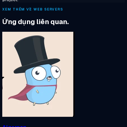
XEM THÊM VỀ WEB SERVERS
Ứng dụng liên quan.