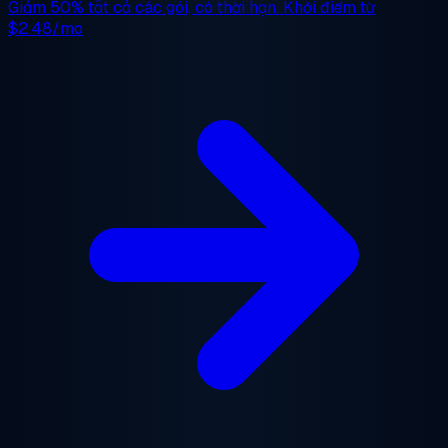
Giảm 50%
tất cả các gói, có thời hạn. Khởi điểm từ
$2.48/mo