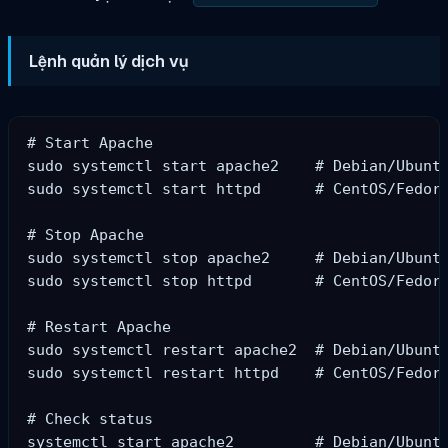
Lệnh quản lý dịch vụ
# Start Apache

sudo systemctl start apache2    # Debian/Ubuntu
sudo systemctl start httpd      # CentOS/Fedora
# Stop Apache

sudo systemctl stop apache2     # Debian/Ubuntu
sudo systemctl stop httpd       # CentOS/Fedora
# Restart Apache

sudo systemctl restart apache2  # Debian/Ubuntu
sudo systemctl restart httpd    # CentOS/Fedora
# Check status

systemctl start apache2         # Debian/Ubuntu