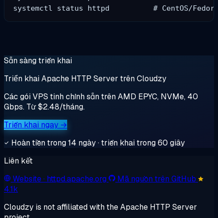
Sẵn sàng triển khai
Triển khai Apache HTTP Server trên Cloudzy
Các gói VPS tinh chỉnh sẵn trên AMD EPYC, NVMe, 40
Gbps. Từ $2.48/tháng.
Triển khai ngay →
Hoàn tiền trong 14 ngày · triển khai trong 60 giây
Liên kết
Website
· httpd.apache.org
Mã nguồn trên GitHub
4.1k
Cloudzy is not affiliated with the Apache HTTP Server
project.