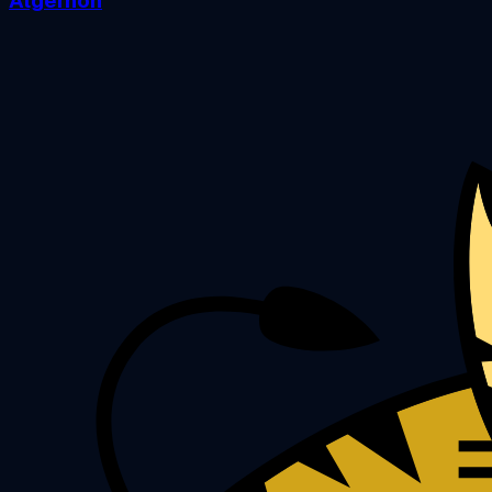
Algernon