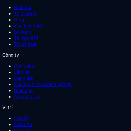
Định giá
Thị trường
Blog
Kho kiến thức
So sánh
Tài liệu API
Trạng thái
Công ty
Giới thiệu
Liên hệ
Đánh giá
Chương trình doanh nghiệp
Giáo dục
Nhận hỗ trợ
Vị trí
Hoa Kỳ
Châu Âu
Châu Á