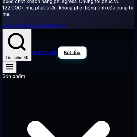
buộc chặt khách hàng phí egress. Chúng tôi phục vụ
122.000+ nhà phát triển, không phải bảng tính của công ty
mẹ.
Câu chuyện của chúng tôi →
Đăng nhập
Bắt đầu
⌘K
Tìm kiếm
Sản phẩm