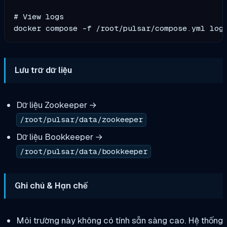
# View logs

Lưu trữ dữ liệu
Dữ liệu Zookeeper →
/root/pulsar/data/zookeeper
Dữ liệu Bookkeeper →
/root/pulsar/data/bookkeeper
Ghi chú & Hạn chế
Môi trường này không có tính sẵn sàng cao. Hệ thống