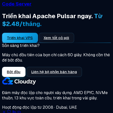
Code Server
Triển khai Apache Pulsar ngay.
Từ
$2.48/tháng.
Triển khai VPS
Xem tất cả gói
Sẵn sàng triển khai?
Máy chủ đầu tiên của bạn chỉ cách 60 giây. Không cần thẻ
để bắt đầu.
Bắt đầu
Liên hệ bộ phận bán hàng
Đám mây độc lập cho người xây dựng.
AMD EPYC, NVMe
thuần, 13 khu vực toàn cầu, triển khai trong vài giây.
Hoạt động độc lập từ 2008 · Dubai, UAE