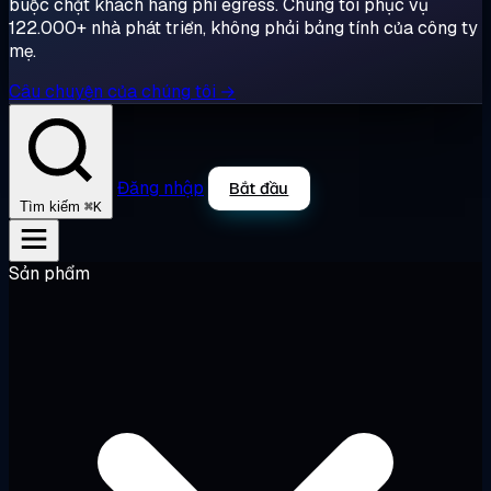
buộc chặt khách hàng phí egress. Chúng tôi phục vụ
122.000+ nhà phát triển, không phải bảng tính của công ty
mẹ.
Câu chuyện của chúng tôi →
Đăng nhập
Bắt đầu
⌘K
Tìm kiếm
Sản phẩm