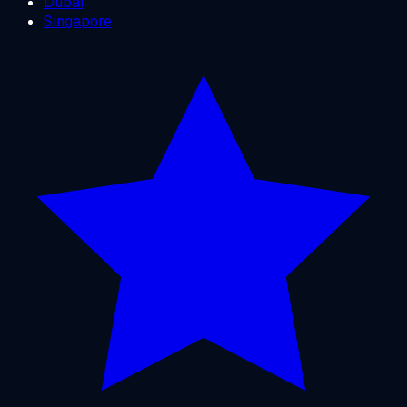
Dubai
Singapore