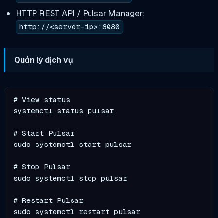
HTTP REST API / Pulsar Manager:
http://<server-ip>:8080
Quản lý dịch vụ
# View status

systemctl status pulsar

# Start Pulsar

sudo systemctl start pulsar

# Stop Pulsar

sudo systemctl stop pulsar

# Restart Pulsar

sudo systemctl restart pulsar
