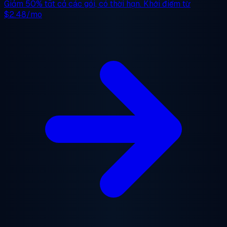
Giảm 50%
tất cả các gói, có thời hạn. Khởi điểm từ
$2.48/mo