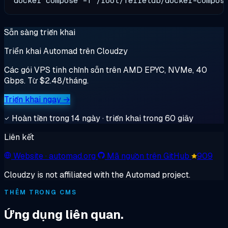
Sẵn sàng triển khai
Triển khai Automad trên Cloudzy
Các gói VPS tinh chỉnh sẵn trên AMD EPYC, NVMe, 40
Gbps. Từ $2.48/tháng.
Triển khai ngay →
Hoàn tiền trong 14 ngày · triển khai trong 60 giây
Liên kết
Website
· automad.org
Mã nguồn trên GitHub
909
Cloudzy is not affiliated with the Automad project.
THÊM TRONG CMS
Ứng dụng liên quan.