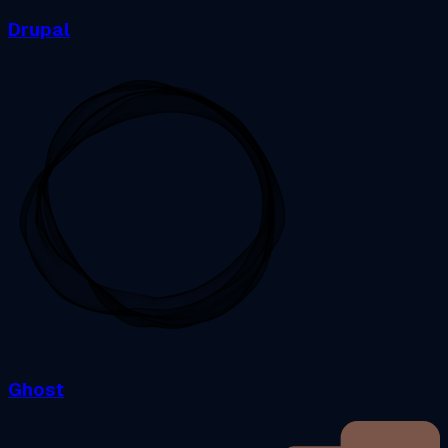
Drupal
Ghost