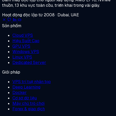
thuần, 13 khu vực toàn cầu, triển khai trong vài giây.
Hoạt động độc lập từ 2008 · Dubai, UAE
Sản phẩm
Cloud VPS
Hiệu Suất Cao
GPU VPS
Windows VPS
Linux VPS
Dedicated Server
Giải pháp
VPS trí tuệ nhân tạo
Deep Learning
Docker
Cơ sở dữ liệu
Máy chủ trò chơi
Forex & giao dịch