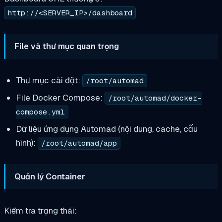
http://<SERVER_IP>/dashboard
File và thư mục quan trọng
Thư mục cài đặt:
/root/automad
File Docker Compose:
/root/automad/docker-
compose.yml
Dữ liệu ứng dụng Automad (nội dung, cache, cấu
hình):
/root/automad/app
Quản lý Container
Kiểm tra trạng thái: