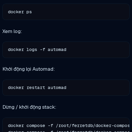
Xem log:
Khởi động lại Automad:
Dừng / khởi động stack:
docker compose -f /root/ferretdb/docker-compose