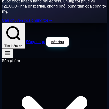
buộc chặt khách hàng phí egress. Chúng tôi phục vụ
122.000+ nhà phát triển, không phải bảng tính của công ty
mẹ.
Câu chuyện của chúng tôi →
Đăng nhập
Bắt đầu
⌘K
Tìm kiếm
Sản phẩm