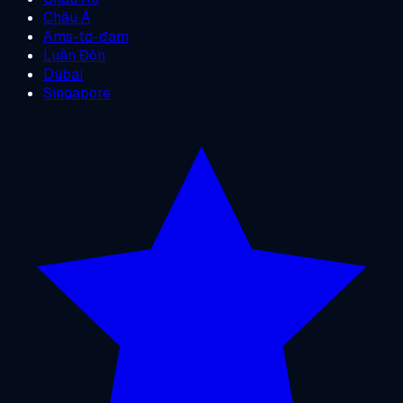
Châu Á
Ams-tơ-đam
Luân Đôn
Dubai
Singapore