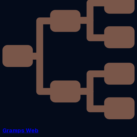
Gramps Web