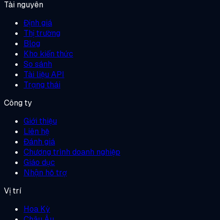
Tài nguyên
Định giá
Thị trường
Blog
Kho kiến thức
So sánh
Tài liệu API
Trạng thái
Công ty
Giới thiệu
Liên hệ
Đánh giá
Chương trình doanh nghiệp
Giáo dục
Nhận hỗ trợ
Vị trí
Hoa Kỳ
Châu Âu