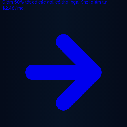
Giảm 50%
tất cả các gói, có thời hạn. Khởi điểm từ
$2.48/mo